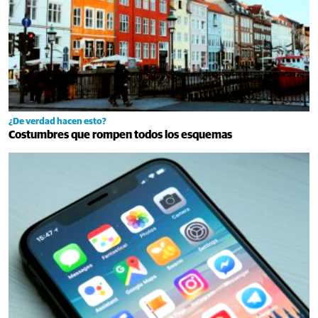
¿De verdad hacen esto?
Costumbres que rompen todos los esquemas