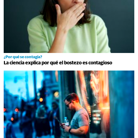
¿Por qué se contagia?
La ciencia explica por qué el bostezo es contagioso