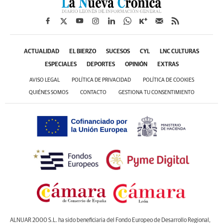
ACTUALIDAD
EL BIERZO
SUCESOS
CYL
LNC CULTURAS
ESPECIALES
DEPORTES
OPINIÓN
EXTRAS
AVISO LEGAL
POLÍTICA DE PRIVACIDAD
POLÍTICA DE COOKIES
QUIÉNES SOMOS
CONTACTO
GESTIONA TU CONSENTIMIENTO
ALNUAR 2000 S.L. ha sido beneficiaria del Fondo Europeo de Desarrollo Regional,