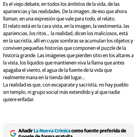
Es el viejo debate, en todos los ámbitos de la vida, de las
apariencias y las realidades. De la imagen, de eso que ahora
llaman, en una expresión que vale para todo, el relato.
El relato está en la cara vista, en la imagen, la vestimenta, las
apariencias, los ritos... la realidad, dicen los maliciosos, está
en la sacristía, allí en cuyas sombras se acumulan los objetos y
conviven pequeñas historias que componen el puzzle de la
historia grande. Las imágenes que pierden sitio en los altares a
la vista, los líquidos que mantienen viva la llama que antes
apagaba el viento, el agua de la fuente de la vida que
realmente mana en la tienda del lugar...
La realidad es que, con escaparate y sacristía, no hay pueblo
sin templo, ni grupo social más extendido y al que nadie
quiere enfadar.
Añadir
La Nueva Crónica
como fuente preferida de
Google de forma gratuita