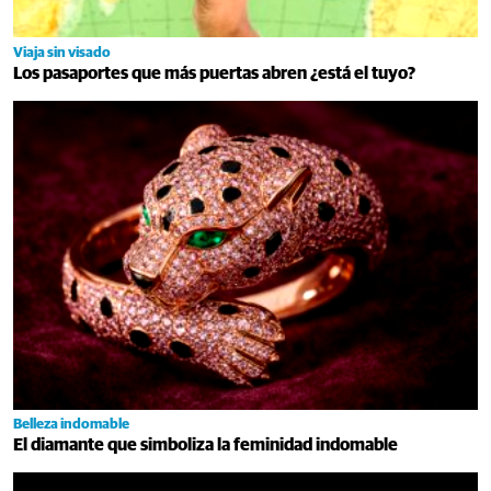
Viaja sin visado
Los pasaportes que más puertas abren ¿está el tuyo?
Belleza indomable
El diamante que simboliza la feminidad indomable