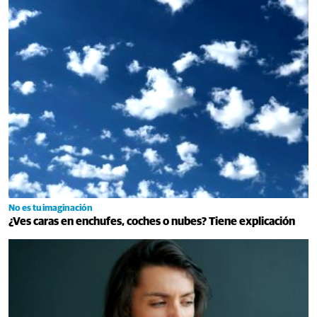
No es tu imaginación
¿Ves caras en enchufes, coches o nubes? Tiene explicación