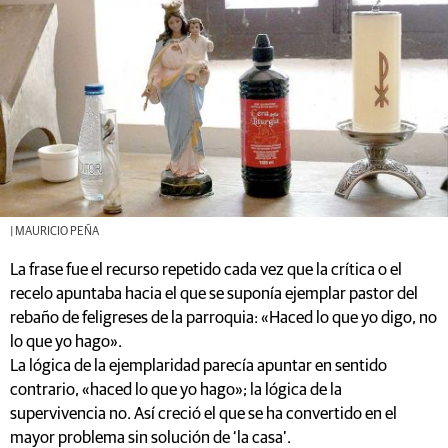
| MAURICIO PEÑA
La frase fue el recurso repetido cada vez que la crítica o el
recelo apuntaba hacia el que se suponía ejemplar pastor del
rebaño de feligreses de la parroquia: «Haced lo que yo digo, no
lo que yo hago».
La lógica de la ejemplaridad parecía apuntar en sentido
contrario, «haced lo que yo hago»; la lógica de la
supervivencia no. Así creció el que se ha convertido en el
mayor problema sin solución de ‘la casa’.