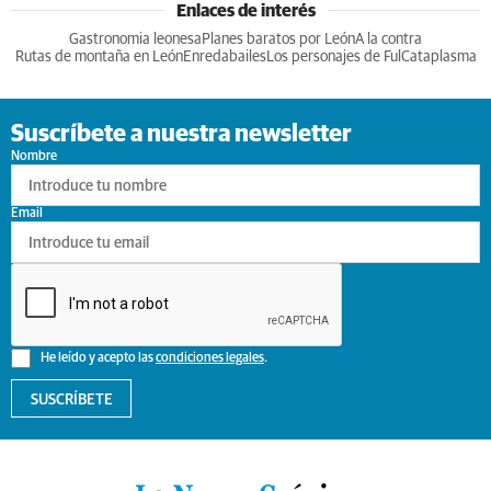
Enlaces de interés
Gastronomia leonesa
Planes baratos por León
A la contra
Rutas de montaña en León
Enredabailes
Los personajes de Ful
Cataplasma
Suscríbete a nuestra newsletter
Nombre
Email
He leído y acepto las
condiciones legales
.
SUSCRÍBETE