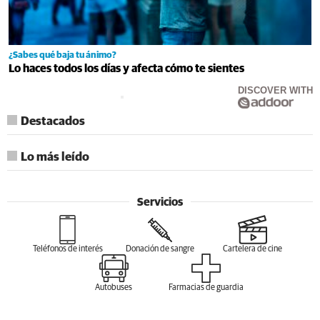
¿Sabes qué baja tu ánimo?
Lo haces todos los días y afecta cómo te sientes
DISCOVER WITH
Destacados
Lo más leído
Servicios
Teléfonos de interés
Donación de sangre
Cartelera de cine
Autobuses
Farmacias de guardia