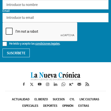
Email
He leído y acepto las
condiciones legales
.
SUSCRÍBETE
ACTUALIDAD
EL BIERZO
SUCESOS
CYL
LNC CULTURAS
ESPECIALES
DEPORTES
OPINIÓN
EXTRAS