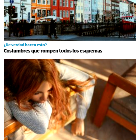
¿De verdad hacen esto?
Costumbres que rompen todos los esquemas