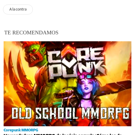
A la contra
TE RECOMENDAMOS
Corepunk MMORPG