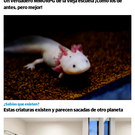
Un verdadero MMORPG de la vieja escuela ¡Cómo los de
antes, pero mejor!
¿Sabías que existen?
Estas criaturas existen y parecen sacadas de otro planeta