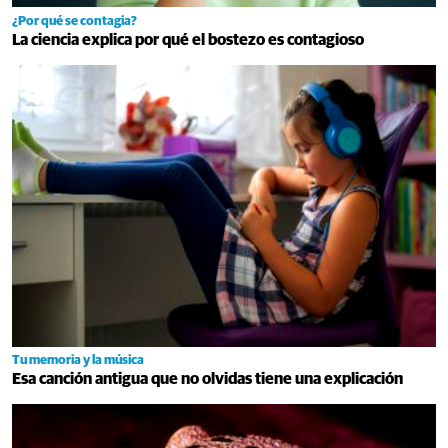
¿Por qué se contagia?
La ciencia explica por qué el bostezo es contagioso
Tu memoria y la música
Esa canción antigua que no olvidas tiene una explicación