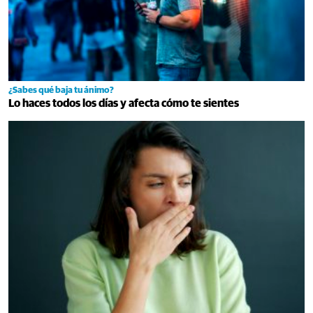
¿Sabes qué baja tu ánimo?
Lo haces todos los días y afecta cómo te sientes