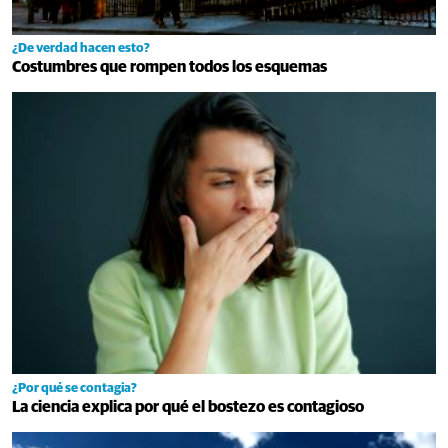
¿De verdad hacen esto?
Costumbres que rompen todos los esquemas
¿Por qué se contagia?
La ciencia explica por qué el bostezo es contagioso