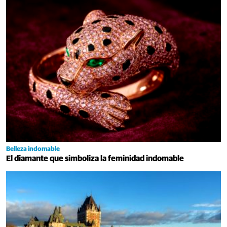
Belleza indomable
El diamante que simboliza la feminidad indomable