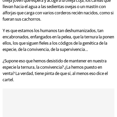
oveja joven que espera y acoge a la oveja coja, los careas que
llevan hacia el agua a las sedientas ovejas o un mastín con
alforjas que carga con varios corderos recién nacidos, como si
fueran sus cachorros.
Y es que estamos los humanos tan deshumanizados, tan
encabronados, enfangados en la pelea, que la ternura la ponen
ellos, los que siguen fieles a los códigos de la genética de la
especie, de la convivencia, de la supervivencia...
¿Supone eso que hemos desistido de mantener en nuestra
especie la ternura, la convivencia? ¿La hemos puesto en
venta? La verdad, tiene pinta de que sí, al menos eso dice el
cartel.