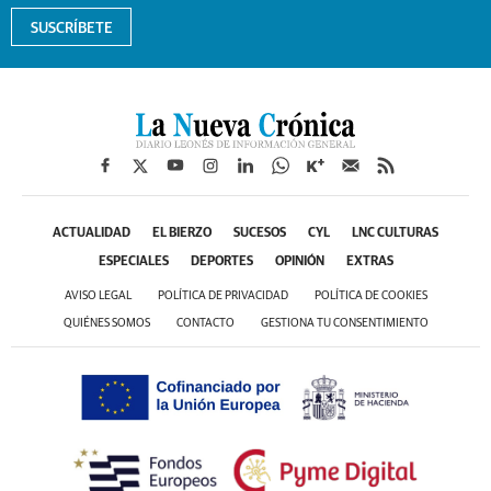
SUSCRÍBETE
ACTUALIDAD
EL BIERZO
SUCESOS
CYL
LNC CULTURAS
ESPECIALES
DEPORTES
OPINIÓN
EXTRAS
AVISO LEGAL
POLÍTICA DE PRIVACIDAD
POLÍTICA DE COOKIES
QUIÉNES SOMOS
CONTACTO
GESTIONA TU CONSENTIMIENTO