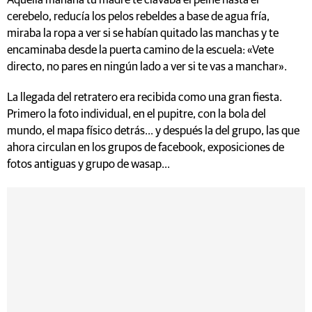
Aquella mañana tu madre te clavaba el peine hasta el
cerebelo, reducía los pelos rebeldes a base de agua fría,
miraba la ropa a ver si se habían quitado las manchas y te
encaminaba desde la puerta camino de la escuela: «Vete
directo, no pares en ningún lado a ver si te vas a manchar».
La llegada del retratero era recibida como una gran fiesta.
Primero la foto individual, en el pupitre, con la bola del
mundo, el mapa físico detrás... y después la del grupo, las que
ahora circulan en los grupos de facebook, exposiciones de
fotos antiguas y grupo de wasap...