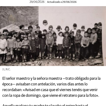
29/06/2026
Actualizado a 29/06/2026
| L.N.C.
El señor maestro y la señora maestra —trato obligado para la
época— avisaban con antelación, varios días antes lo
recordaban: «Avisad en casa que el viernes tenéis que venir
con la ropa de domingo, que viene el retratero para la foto».