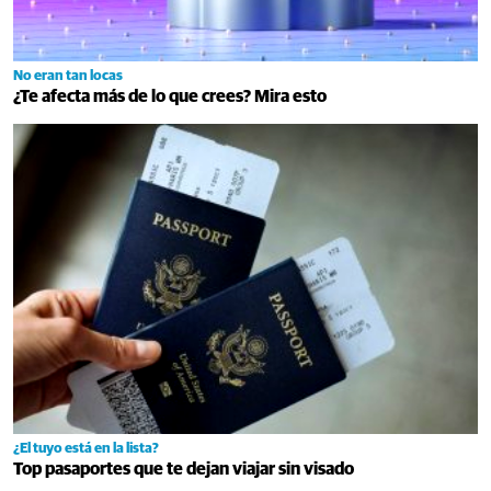
No eran tan locas
¿Te afecta más de lo que crees? Mira esto
¿El tuyo está en la lista?
Top pasaportes que te dejan viajar sin visado