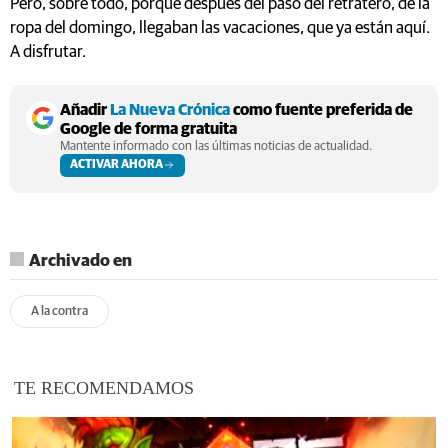
Pero, sobre todo, porque después del paso del retratero, de la
ropa del domingo, llegaban las vacaciones, que ya están aquí.
A disfrutar.
Añadir
La Nueva Crónica
como fuente preferida de
Google de forma gratuita
Mantente informado con las últimas noticias de actualidad.
ACTIVAR AHORA
Archivado en
A la contra
TE RECOMENDAMOS