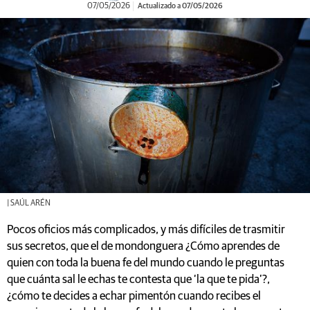
07/05/2026
Actualizado a 07/05/2026
| SAÚL ARÉN
Pocos oficios más complicados, y más difíciles de trasmitir
sus secretos, que el de mondonguera ¿Cómo aprendes de
quien con toda la buena fe del mundo cuando le preguntas
que cuánta sal le echas te contesta que ‘la que te pida’?,
¿cómo te decides a echar pimentón cuando recibes el