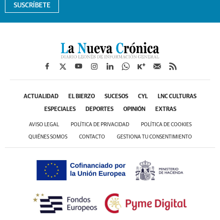
SUSCRÍBETE
ACTUALIDAD
EL BIERZO
SUCESOS
CYL
LNC CULTURAS
ESPECIALES
DEPORTES
OPINIÓN
EXTRAS
AVISO LEGAL
POLÍTICA DE PRIVACIDAD
POLÍTICA DE COOKIES
QUIÉNES SOMOS
CONTACTO
GESTIONA TU CONSENTIMIENTO