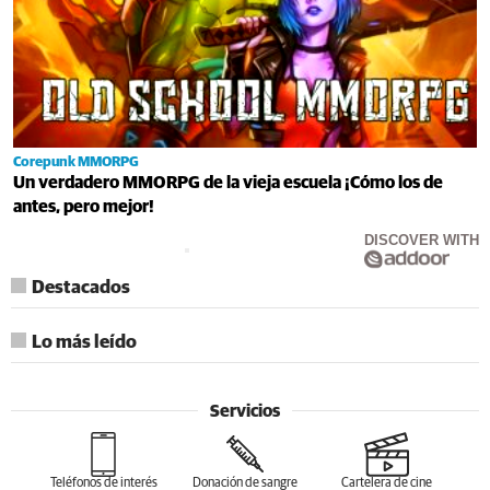
Corepunk MMORPG
Un verdadero MMORPG de la vieja escuela ¡Cómo los de
antes, pero mejor!
DISCOVER WITH
Destacados
Lo más leído
Servicios
Teléfonos de interés
Donación de sangre
Cartelera de cine