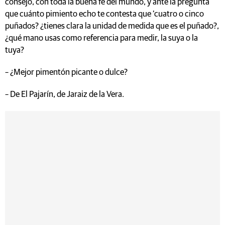
consejo, con toda la buena fe del mundo, y ante la pregunta
que cuánto pimiento echo te contesta que ‘cuatro o cinco
puñados? ¿tienes clara la unidad de medida que es el puñado?,
¿qué mano usas como referencia para medir, la suya o la
tuya?
– ¿Mejor pimentón picante o dulce?
– De El Pajarín, de Jaraiz de la Vera.