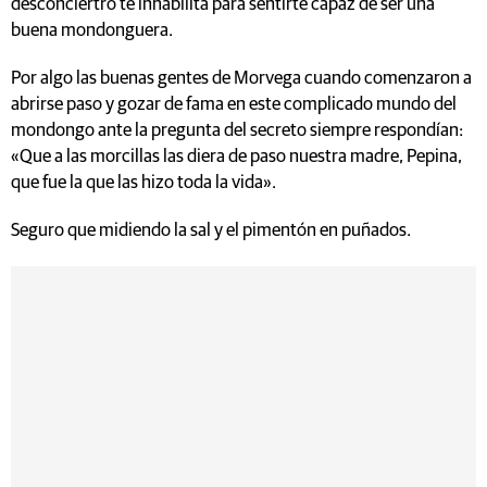
desconciertro te inhabilita para sentirte capaz de ser una
buena mondonguera.
Por algo las buenas gentes de Morvega cuando comenzaron a
abrirse paso y gozar de fama en este complicado mundo del
mondongo ante la pregunta del secreto siempre respondían:
«Que a las morcillas las diera de paso nuestra madre, Pepina,
que fue la que las hizo toda la vida».
Seguro que midiendo la sal y el pimentón en puñados.