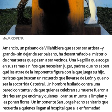
MAURICIO PEÑA
Amancio, un paisano de Villahibiera que saber ser artista –y
grande– sin dejar de ser paisano, ha desentrañado el misterio
de crear seres que pasan a ser vecinos. Una Negrilla que acoge
en sus ramas a niños que necesitan jugar, padres que no saben
qué les atrae de la imponente figura con la que juega su hijo,
turistas que buscan un recuerdo que llevarse de León y que no
sea la socorrida Catedral. Un hombre fusilado contra una
pared con tanta vida que quienes celebran su muerte fueron a
tirarles sangre encima y quienes lloran su muerte la limpian y
les ponen flores. Un imponente San Jorge hecho sanitario que
recuerda a quienes llegan al hospital que a la enfermedad