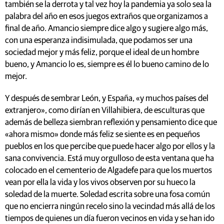
también se la derrota y tal vez hoy la pandemia ya solo sea la
palabra del año en esos juegos extraños que organizamos a
final de año. Amancio siempre dice algo y sugiere algo más,
con una esperanza indisimulada, que podamos ser una
sociedad mejor y más feliz, porque el ideal de un hombre
bueno, y Amancio lo es, siempre es él lo bueno camino de lo
mejor.
Y después de sembrar León, y España, «y muchos países del
extranjero», como dirían en Villahibiera, de esculturas que
además de belleza siembran reflexión y pensamiento dice que
«ahora mismo» donde más feliz se siente es en pequeños
pueblos en los que percibe que puede hacer algo por ellos y la
sana convivencia. Está muy orgulloso de esta ventana que ha
colocado en el cementerio de Algadefe para que los muertos
vean por ella la vida y los vivos observen por su hueco la
soledad de la muerte. Soledad escrita sobre una fosa común
que no encierra ningún recelo sino la vecindad más allá de los
tiempos de quienes un día fueron vecinos en vida y se han ido