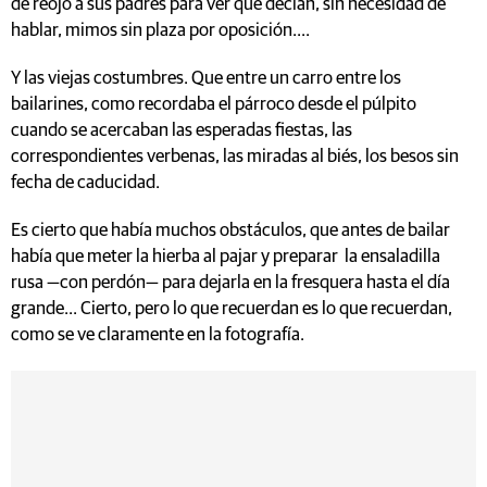
de reojo a sus padres para ver qué decían, sin necesidad de
hablar, mimos sin plaza por oposición....
Y las viejas costumbres. Que entre un carro entre los
bailarines, como recordaba el párroco desde el púlpito
cuando se acercaban las esperadas fiestas, las
correspondientes verbenas, las miradas al biés, los besos sin
fecha de caducidad.
Es cierto que había muchos obstáculos, que antes de bailar
había que meter la hierba al pajar y preparar la ensaladilla
rusa —con perdón— para dejarla en la fresquera hasta el día
grande... Cierto, pero lo que recuerdan es lo que recuerdan,
como se ve claramente en la fotografía.