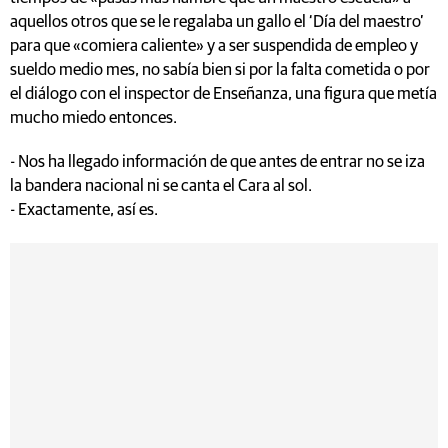
aquellos otros que se le regalaba un gallo el ‘Día del maestro’
para que «comiera caliente» y a ser suspendida de empleo y
sueldo medio mes, no sabía bien si por la falta cometida o por
el diálogo con el inspector de Enseñanza, una figura que metía
mucho miedo entonces.
- Nos ha llegado información de que antes de entrar no se iza
la bandera nacional ni se canta el Cara al sol.
- Exactamente, así es.