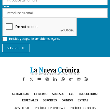
Email
He leído y acepto las
condiciones legales
.
SUSCRÍBETE
ACTUALIDAD
EL BIERZO
SUCESOS
CYL
LNC CULTURAS
ESPECIALES
DEPORTES
OPINIÓN
EXTRAS
AVISO LEGAL
POLÍTICA DE PRIVACIDAD
POLÍTICA DE COOKIES