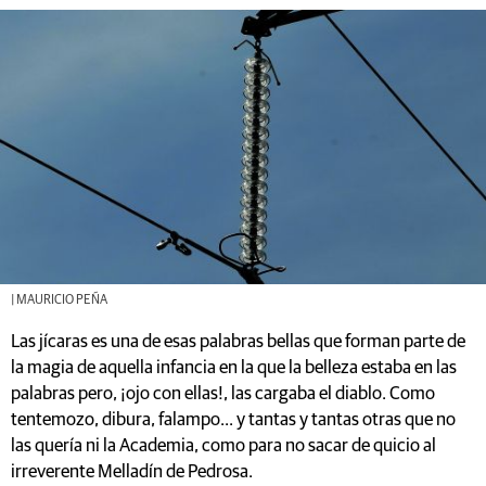
| MAURICIO PEÑA
Las jícaras es una de esas palabras bellas que forman parte de
la magia de aquella infancia en la que la belleza estaba en las
palabras pero, ¡ojo con ellas!, las cargaba el diablo. Como
tentemozo, dibura, falampo... y tantas y tantas otras que no
las quería ni la Academia, como para no sacar de quicio al
irreverente Melladín de Pedrosa.