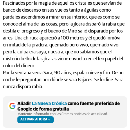
Fascinados por la magia de aquellos cristales que servían de
banco de descanso en sus vuelos tanto a águilas como
pardales ascendimos a mirar en su interior, que es como se
conoce el alma de las cosas, pero la jícara disparó la rabia que
destila el progreso y el bueno de Miro salió disparado por los
aires. Una chiruca apareció a 100 metros y él quedó inmóvil
en mitad de la pradera, quemado pero vivo, quemado vivo,
pero la culpa era suya, nuestra, que no sabíamos que el
misterio bello de las jícaras viene envuelto en el feo papel del
color del dinero.
Por la ventana veo a Sara, 90 años, espalar nieve y frío. De un
coche le preguntan por dónde se va a Pajares. Se lo dice. Sara
nunca dispara rabia.
Añadir
La Nueva Crónica
como fuente preferida de
Google de forma gratuita
Mantente informado con las últimas noticias de actualidad.
ACTIVAR AHORA