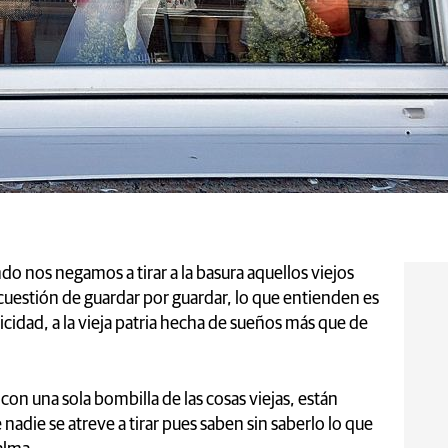
do nos negamos a tirar a la basura aquellos viejos
 cuestión de guardar por guardar, lo que entienden es
elicidad, a la vieja patria hecha de sueños más que de
 con una sola bombilla de las cosas viejas, están
 nadie se atreve a tirar pues saben sin saberlo lo que