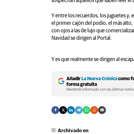
sospechan aquellos que saben leer el 
Y entre los recuerdos, los juguetes y,
el primer cajón del podio, el más alto
con ojos a las de lujo que comercializ
Navidad se dirigen al Portal.
Y es que realmente se dirigen al escap
Añadir
La Nueva Crónica
como fu
forma gratuita
Mantente informado con las últimas noticia
Archivado en