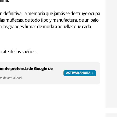
alma.
 en definitiva, la memoria que jamás se destruye ocupa
, las muñecas, de todo tipo y manufactura, de un palo
an las grandes firmas de moda a aquellas que cada
arate de los sueños.
ente preferida de Google de
ACTIVAR AHORA
s de actualidad.