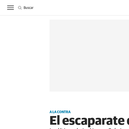
Buscar
ACTUALIDAD
BIE
A LA CONTRA
El escaparate 