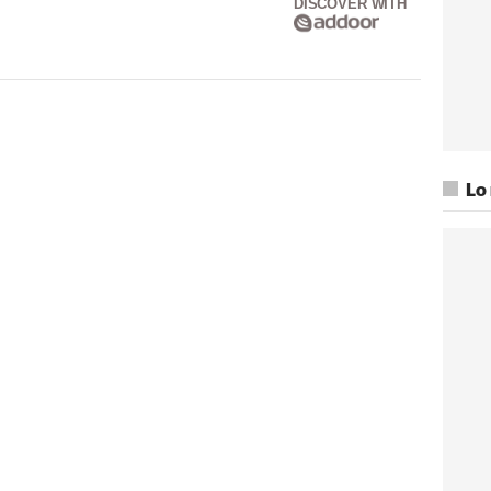
DISCOVER WITH
Lo