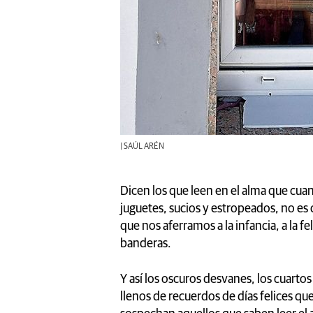
| SAÚL ARÉN
Dicen los que leen en el alma que cuan
juguetes, sucios y estropeados, no es
que nos aferramos a la infancia, a la f
banderas.
Y así los oscuros desvanes, los cuartos
llenos de recuerdos de días felices que