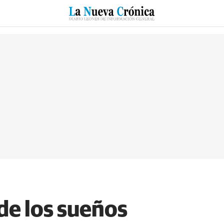
RZO
SUCESOS
CULTURAS
ESPECIALES
DEPORTES
de los sueños