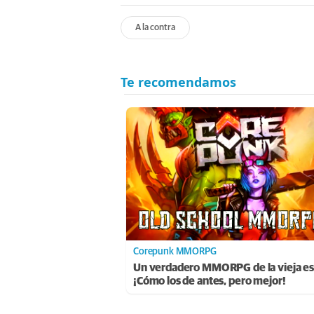
A la contra
Corepunk MMORPG
Un verdadero MMORPG de la vieja es
¡Cómo los de antes, pero mejor!