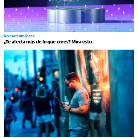
No eran tan locas
¿Te afecta más de lo que crees? Mira esto