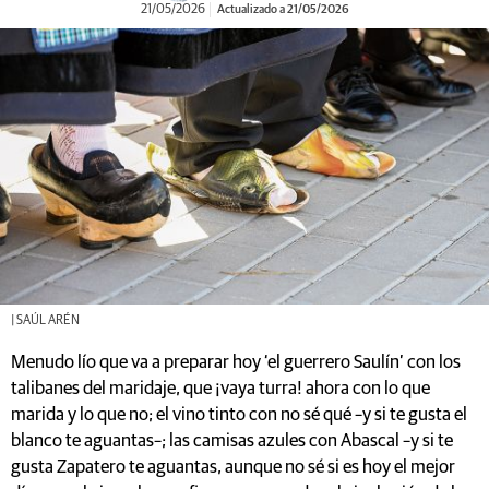
21/05/2026
Actualizado a 21/05/2026
| SAÚL ARÉN
Menudo lío que va a preparar hoy ‘el guerrero Saulín’ con los
talibanes del maridaje, que ¡vaya turra! ahora con lo que
marida y lo que no; el vino tinto con no sé qué –y si te gusta el
blanco te aguantas–; las camisas azules con Abascal –y si te
gusta Zapatero te aguantas, aunque no sé si es hoy el mejor