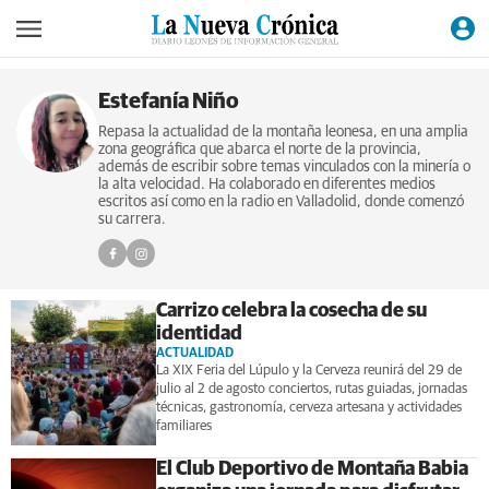
Estefanía Niño
Repasa la actualidad de la montaña leonesa, en una amplia
zona geográfica que abarca el norte de la provincia,
además de escribir sobre temas vinculados con la minería o
la alta velocidad. Ha colaborado en diferentes medios
escritos así como en la radio en Valladolid, donde comenzó
su carrera.
Carrizo celebra la cosecha de su
identidad
ACTUALIDAD
La XIX Feria del Lúpulo y la Cerveza reunirá del 29 de
julio al 2 de agosto conciertos, rutas guiadas, jornadas
técnicas, gastronomía, cerveza artesana y actividades
familiares
El Club Deportivo de Montaña Babia