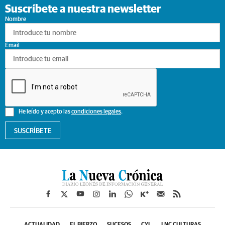
Suscríbete a nuestra newsletter
Nombre
Email
He leído y acepto las
condiciones legales
.
SUSCRÍBETE
ACTUALIDAD
EL BIERZO
SUCESOS
CYL
LNC CULTURAS