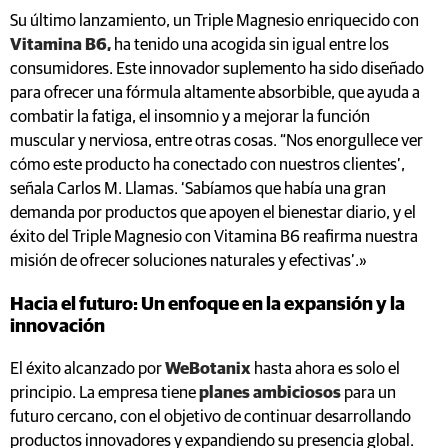
Su último lanzamiento, un Triple Magnesio enriquecido con
Vitamina B6,
ha tenido una acogida sin igual entre los
consumidores. Este innovador suplemento ha sido diseñado
para ofrecer una fórmula altamente absorbible, que ayuda a
combatir la fatiga, el insomnio y a mejorar la función
muscular y nerviosa, entre otras cosas. “Nos enorgullece ver
cómo este producto ha conectado con nuestros clientes’,
señala Carlos M. Llamas. ‘Sabíamos que había una gran
demanda por productos que apoyen el bienestar diario, y el
éxito del Triple Magnesio con Vitamina B6 reafirma nuestra
misión de ofrecer soluciones naturales y efectivas’.»
Hacia el futuro: Un enfoque en la expansión y la
innovación
El éxito alcanzado por
WeBotanix
hasta ahora es solo el
principio. La empresa tiene
planes ambiciosos
para un
futuro cercano, con el objetivo de continuar desarrollando
productos innovadores y expandiendo su presencia global.