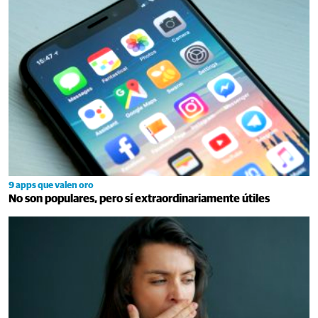
9 apps que valen oro
No son populares, pero sí extraordinariamente útiles