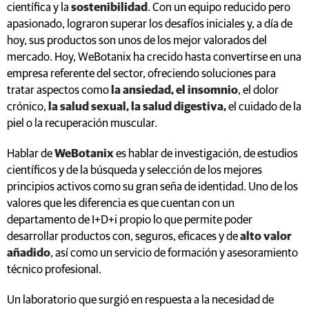
científica y la
sostenibilidad
. Con un equipo reducido pero
apasionado, lograron superar los desafíos iniciales y, a día de
hoy, sus productos son unos de los mejor valorados del
mercado. Hoy, WeBotanix ha crecido hasta convertirse en una
empresa referente del sector, ofreciendo soluciones para
tratar aspectos como
la ansiedad, el insomnio
, el dolor
crónico,
la salud sexual, la salud digestiva,
el cuidado de la
piel o la recuperación muscular.
Hablar de
WeBotanix
es hablar de investigación, de estudios
científicos y de la búsqueda y selección de los mejores
principios activos como su gran seña de identidad. Uno de los
valores que les diferencia es que cuentan con un
departamento de I+D+i propio lo que permite poder
desarrollar productos con, seguros, eficaces y de
alto valor
añadido
, así como un servicio de formación y asesoramiento
técnico profesional.
Un laboratorio que surgió en respuesta a la necesidad de