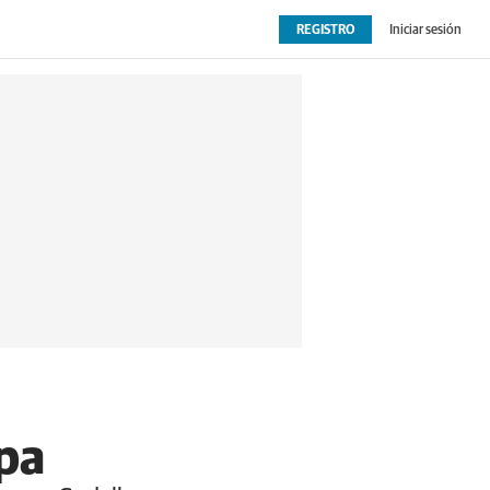
REGISTRO
Iniciar sesión
OPINIÓN
EXTRAS
opa