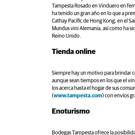
Tampesta Rosado en Vinduero en feme
ha tenido un gran año en lo que a prem
Cathay Pacific de Hong Kong, en el S
Mundus vini Alemania, así como ha s
Reino Unido.
Tienda online
Siempre hay un motivo para brindar c
aunque sean tiempos en los que el vin
los acerca hasta el hogar de sus consu
(
www.tampesta.com
) con envíos gr
Enoturismo
Bodegas Tampesta ofrece la posibilid