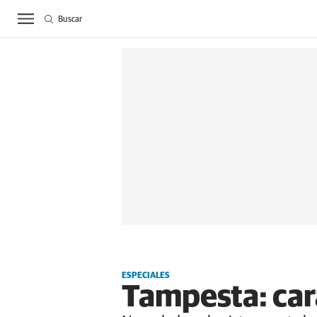
Buscar
ACTUALIDAD
BIE
ESPECIALES
Tampesta: cará