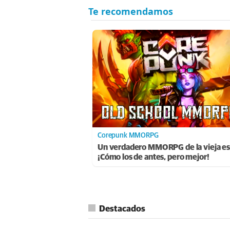
Corepunk MMORPG
Un verdadero MMORPG de la vieja es
¡Cómo los de antes, pero mejor!
Destacados