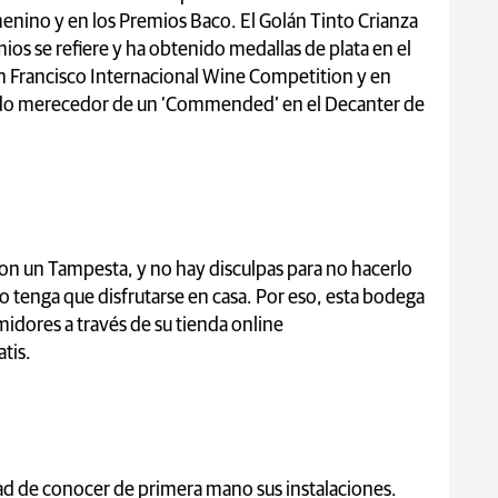
nino y en los Premios Baco. El Golán Tinto Crianza
ios se refiere y ha obtenido medallas de plata en el
an Francisco Internacional Wine Competition y en
ido merecedor de un ‘Commended’ en el Decanter de
on un Tampesta, y no hay disculpas para no hacerlo
o tenga que disfrutarse en casa. Por eso, esta bodega
midores a través de su tienda online
atis.
ad de conocer de primera mano sus instalaciones.