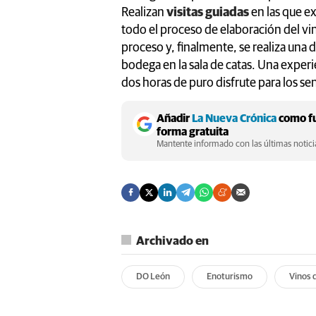
Realizan
visitas guiadas
en las que ex
todo el proceso de elaboración del vin
proceso y, finalmente, se realiza una d
bodega en la sala de catas. Una exper
dos horas de puro disfrute para los se
Añadir
La Nueva Crónica
como fu
forma gratuita
Mantente informado con las últimas noticia
Archivado en
DO León
Enoturismo
Vinos 