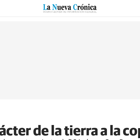
RZO
SUCESOS
CULTURAS
ESPECIALES
DEPORTES
cter de la tierra a la c