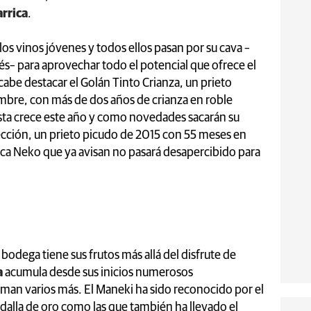
rrica
.
los vinos jóvenes y todos ellos pasan por su cava –
és– para aprovechar todo el potencial que ofrece el
 cabe destacar el Golán Tinto Crianza, un prieto
nombre, con más de dos años de crianza en roble
esta crece este año y como novedades sacarán su
ección, un prieto picudo de 2015 con 55 meses en
rca Neko que ya avisan no pasará desapercibido para
 bodega tiene sus frutos más allá del disfrute de
a
acumula desde sus inicios numerosos
man varios más. El Maneki ha sido reconocido por el
alla de oro como las que también ha llevado el