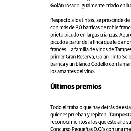
Golán
rosado igualmente criado en
ba
Respecto a los tintos, se prescinde de 
con más de 80 barricas de roble franc
prieto picudo en largas crianzas. Aquí
picudo a partir de la finca que le da 
francés. La familia de vinos de Tamp
primer Gran Reserva, Golán Tinto Sel
barrica y un blanco Godello con la ma
los amantes del vino.
Últimos premios
Todo el trabajo que hay detrás de esta
quienes prueban y repiten.
Tampest
reconocimientos a los que este año su
Concurso Pequeñas D.O.’s con una med