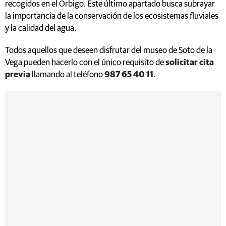
recogidos en el Órbigo. Este último apartado busca subrayar
la importancia de la conservación de los ecosistemas fluviales
y la calidad del agua.
Todos aquellos que deseen disfrutar del museo de Soto de la
Vega pueden hacerlo con el único requisito de
solicitar cita
previa
llamando al teléfono
987 65 40 11
.