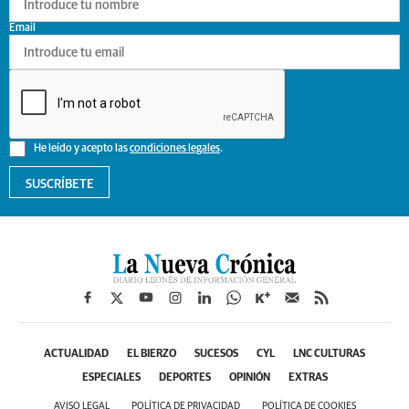
Email
He leído y acepto las
condiciones legales
.
SUSCRÍBETE
ACTUALIDAD
EL BIERZO
SUCESOS
CYL
LNC CULTURAS
ESPECIALES
DEPORTES
OPINIÓN
EXTRAS
AVISO LEGAL
POLÍTICA DE PRIVACIDAD
POLÍTICA DE COOKIES