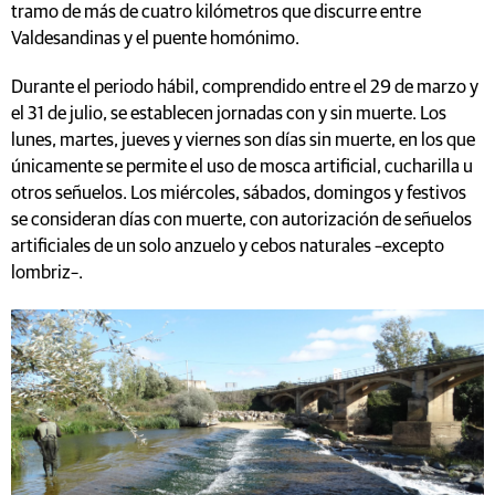
tramo de más de cuatro kilómetros que discurre entre
Valdesandinas y el puente homónimo.
Durante el periodo hábil, comprendido entre el 29 de marzo y
el 31 de julio, se establecen jornadas con y sin muerte. Los
lunes, martes, jueves y viernes son días sin muerte, en los que
únicamente se permite el uso de mosca artificial, cucharilla u
otros señuelos. Los miércoles, sábados, domingos y festivos
se consideran días con muerte, con autorización de señuelos
artificiales de un solo anzuelo y cebos naturales –excepto
lombriz–.