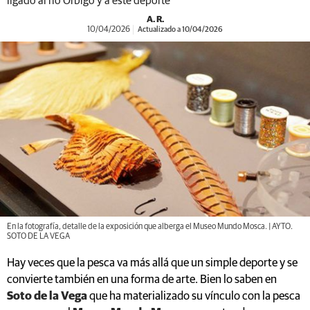
ligado al río Órbigo y a este deporte
A. R.
10/04/2026
Actualizado a 10/04/2026
En la fotografía, detalle de la exposición que alberga el Museo Mundo Mosca. | AYTO.
SOTO DE LA VEGA
Hay veces que la pesca va más allá que un simple deporte y se
convierte también en una forma de arte. Bien lo saben en
Soto de la Vega
que ha materializado su vínculo con la pesca