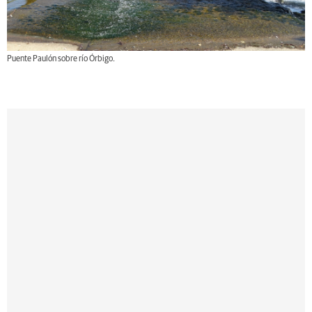
Puente Paulón sobre río Órbigo.