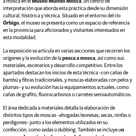
a mosca en el
Museo Mundo Mosca
, un centro de
interpretación que aborda esta práctica desde su dimensión
cultural, histórica y técnica. Situado en el entorno del río
Órbigo
, el museo se presenta como un espacio de referencia
en la provincia para aficionados y visitantes interesados en
esta modalidad.
La exposición se articula en varias secciones que recorren los
orígenes y la evolución de la
pesca a mosca
, así como sus
materiales, escenarios y desarrollo competitivo. Entre los
apartados destacan los inicios de esta técnica –con cañas de
bambú y fibras tradicionales, y moscas elaboradas con pelos y
plumas– y su evolución hacia equipamientos actuales, como
cañas de grafito, fluorocarbonos o carretes semiautomáticos.
El área dedicada a materiales detalla la elaboración de
distintos tipos de moscas –ahogadas leonesas, secas, ninfas o
perdigones– junto a los elementos utilizados en su
confección, como sedas o dubbing. También se incluye u
n