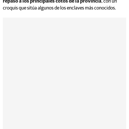
repaso a los principales cotos de la provincia
, con un
croquis que sitúa algunos de los enclaves más conocidos.