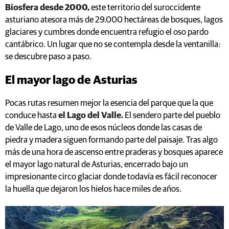
Biosfera desde 2000,
este territorio del suroccidente
asturiano atesora más de 29.000 hectáreas de bosques, lagos
glaciares y cumbres donde encuentra refugio el oso pardo
cantábrico. Un lugar que no se contempla desde la ventanilla:
se descubre paso a paso.
El mayor lago de Asturias
Pocas rutas resumen mejor la esencia del parque que la que
conduce hasta
el Lago del Valle.
El sendero parte del pueblo
de Valle de Lago, uno de esos núcleos donde las casas de
piedra y madera siguen formando parte del paisaje. Tras algo
más de una hora de ascenso entre praderas y bosques aparece
el mayor lago natural de Asturias, encerrado bajo un
impresionante circo glaciar donde todavía es fácil reconocer
la huella que dejaron los hielos hace miles de años.