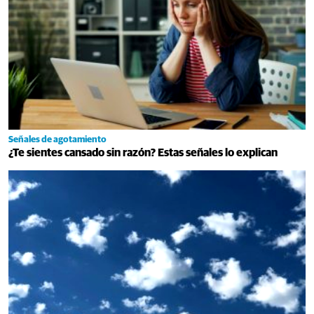
Señales de agotamiento
¿Te sientes cansado sin razón? Estas señales lo explican