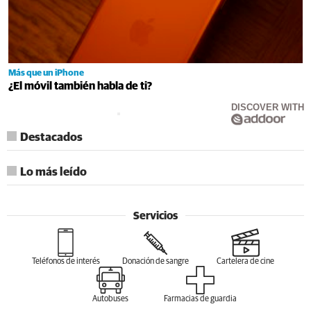
Más que un iPhone
¿El móvil también habla de ti?
DISCOVER WITH
Destacados
Lo más leído
Servicios
Teléfonos de interés
Donación de sangre
Cartelera de cine
Autobuses
Farmacias de guardia