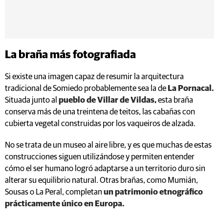
La braña más fotografiada
Si existe una imagen capaz de resumir la arquitectura
tradicional de Somiedo probablemente sea la de
La Pornacal.
Situada junto al
pueblo de Villar de Vildas,
esta braña
conserva más de una treintena de teitos, las cabañas con
cubierta vegetal construidas por los vaqueiros de alzada.
No se trata de un museo al aire libre, y es que muchas de estas
construcciones siguen utilizándose y permiten entender
cómo el ser humano logró adaptarse a un territorio duro sin
alterar su equilibrio natural. Otras brañas, como Mumián,
Sousas o La Peral, completan
un patrimonio etnográfico
prácticamente único en Europa.