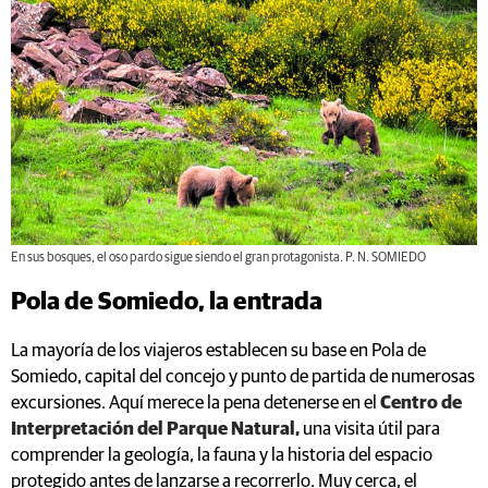
En sus bosques, el oso pardo sigue siendo el gran protagonista. P. N. SOMIEDO
Pola de Somiedo, la entrada
La mayoría de los viajeros establecen su base en Pola de
Somiedo, capital del concejo y punto de partida de numerosas
excursiones. Aquí merece la pena detenerse en el
Centro de
Interpretación del Parque Natural,
una visita útil para
comprender la geología, la fauna y la historia del espacio
protegido antes de lanzarse a recorrerlo. Muy cerca, el