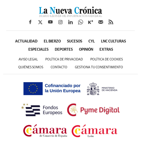
ACTUALIDAD
EL BIERZO
SUCESOS
CYL
LNC CULTURAS
ESPECIALES
DEPORTES
OPINIÓN
EXTRAS
AVISO LEGAL
POLÍTICA DE PRIVACIDAD
POLÍTICA DE COOKIES
QUIÉNES SOMOS
CONTACTO
GESTIONA TU CONSENTIMIENTO