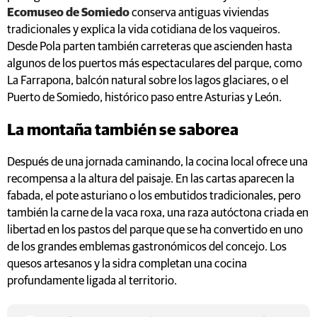
Ecomuseo de Somiedo
conserva antiguas viviendas
tradicionales y explica la vida cotidiana de los vaqueiros.
Desde Pola parten también carreteras que ascienden hasta
algunos de los puertos más espectaculares del parque, como
La Farrapona, balcón natural sobre los lagos glaciares, o el
Puerto de Somiedo, histórico paso entre Asturias y León.
La montaña también se saborea
Después de una jornada caminando, la cocina local ofrece una
recompensa a la altura del paisaje. En las cartas aparecen la
fabada, el pote asturiano o los embutidos tradicionales, pero
también la carne de la vaca roxa, una raza autóctona criada en
libertad en los pastos del parque que se ha convertido en uno
de los grandes emblemas gastronómicos del concejo. Los
quesos artesanos y la sidra completan una cocina
profundamente ligada al territorio.