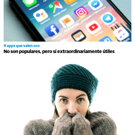
9 apps que valen oro
No son populares, pero sí extraordinariamente útiles