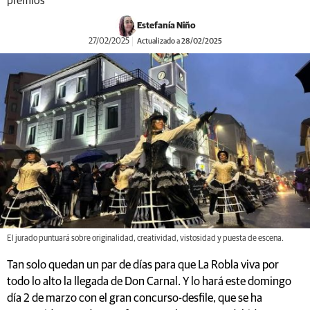
premios
Estefanía Niño
27/02/2025
Actualizado a 28/02/2025
El jurado puntuará sobre originalidad, creatividad, vistosidad y puesta de escena.
Tan solo quedan un par de días para que La Robla viva por
todo lo alto la llegada de Don Carnal. Y lo hará este domingo
día 2 de marzo con el gran concurso-desfile, que se ha