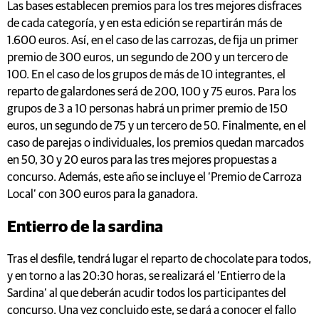
Las bases establecen premios para los tres mejores disfraces
de cada categoría, y en esta edición se repartirán más de
1.600 euros. Así, en el caso de las carrozas, de fija un primer
premio de 300 euros, un segundo de 200 y un tercero de
100. En el caso de los grupos de más de 10 integrantes, el
reparto de galardones será de 200, 100 y 75 euros. Para los
grupos de 3 a 10 personas habrá un primer premio de 150
euros, un segundo de 75 y un tercero de 50. Finalmente, en el
caso de parejas o individuales, los premios quedan marcados
en 50, 30 y 20 euros para las tres mejores propuestas a
concurso. Además, este año se incluye el ‘Premio de Carroza
Local’ con 300 euros para la ganadora.
Entierro de la sardina
Tras el desfile, tendrá lugar el reparto de chocolate para todos,
y en torno a las 20:30 horas, se realizará el ‘Entierro de la
Sardina’ al que deberán acudir todos los participantes del
concurso. Una vez concluido este, se dará a conocer el fallo