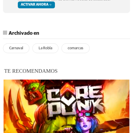
ACTIVAR AHORA
Archivado en
Carnaval
La Robla
comarcas
TE RECOMENDAMOS