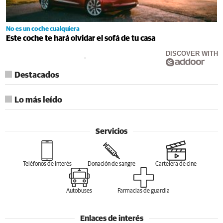
No es un coche cualquiera
Este coche te hará olvidar el sofá de tu casa
DISCOVER WITH
Destacados
Lo más leído
Servicios
Teléfonos de interés
Donación de sangre
Cartelera de cine
Autobuses
Farmacias de guardia
Enlaces de interés