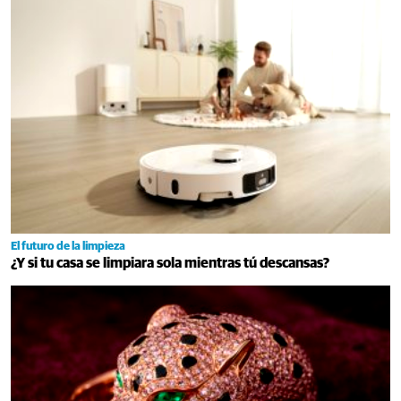
El futuro de la limpieza
¿Y si tu casa se limpiara sola mientras tú descansas?