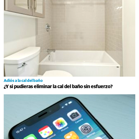
Adiós a la cal del baño
¿Y si pudieras eliminar la cal del baño sin esfuerzo?