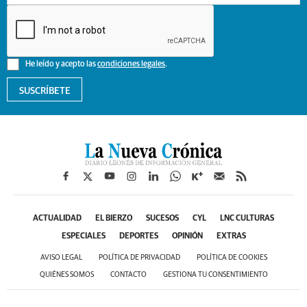
He leído y acepto las
condiciones legales
.
SUSCRÍBETE
ACTUALIDAD
EL BIERZO
SUCESOS
CYL
LNC CULTURAS
ESPECIALES
DEPORTES
OPINIÓN
EXTRAS
AVISO LEGAL
POLÍTICA DE PRIVACIDAD
POLÍTICA DE COOKIES
QUIÉNES SOMOS
CONTACTO
GESTIONA TU CONSENTIMIENTO