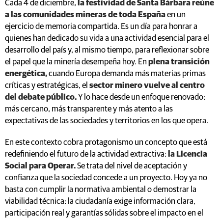
Cada 4 de diciembre,
la festividad de Santa Bárbara reúne
a las comunidades mineras de toda España
en un
ejercicio de memoria compartida. Es un día para honrar a
quienes han dedicado su vida a una actividad esencial para el
desarrollo del país y, al mismo tiempo, para reflexionar sobre
el papel que la minería desempeña hoy. En
plena transición
energética,
cuando Europa demanda más materias primas
críticas y estratégicas, el
sector minero vuelve al centro
del debate público.
Y lo hace desde un enfoque renovado:
más cercano, más transparente y más atento a las
expectativas de las sociedades y territorios en los que opera.
En este contexto cobra protagonismo un concepto que está
redefiniendo el futuro de la actividad extractiva:
la Licencia
Social para Operar.
Se trata del nivel de aceptación y
confianza que la sociedad concede a un proyecto. Hoy ya no
basta con cumplir la normativa ambiental o demostrar la
viabilidad técnica: la ciudadanía exige información clara,
participación real y garantías sólidas sobre el impacto en el