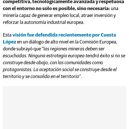
competitiva, tecnológicamente avanzada y respetuosa
con el entorno no solo es posible, sino necesaria:
una
minería capaz de generar empleo local, atraer inversión y
reforzar la autonomía industrial europea.
Esta
visión fue defendida recientemente por Cuesta
López
en un diálogo de alto nivel en la Comisión Europea,
donde subrayó que "l
as regiones mineras deben ser
escuchadas. Ninguna estrategia europea tendrá éxito si no se
construye desde abajo, con las comunidades como
protagonistas. L
a aceptación social se construye desde el
territorio y se consolida en el territorio"
.