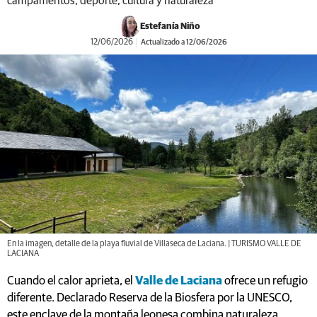
campamentos, deporte, cultura y naturaleza
Estefanía Niño
12/06/2026
Actualizado a 12/06/2026
En la imagen, detalle de la playa fluvial de Villaseca de Laciana. | TURISMO VALLE DE
LACIANA
Cuando el calor aprieta, el
Valle de Laciana
ofrece un refugio
diferente. Declarado Reserva de la Biosfera por la UNESCO,
este enclave de la montaña leonesa combina naturaleza,