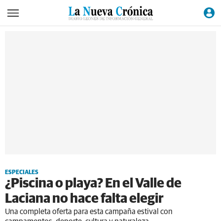
ESPECIALES
¿Piscina o playa? En el Valle de
Laciana no hace falta elegir
Una completa oferta para esta campaña estival con