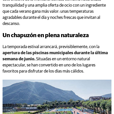
tranquilidad y una amplia oferta de ocio con un ingrediente
que cada verano gana más valor: unas temperaturas
agradables durante el día y noches frescas que invitan al
descanso.
Un chapuzón en plena naturaleza
La temporada estival arrancará, previsiblemente, con la
apertura de las piscinas municipales durante la última
semana de junio.
Situadas en un entorno natural
espectacular, se han convertido en uno de los lugares
favoritos para disfrutar de los días más cálidos.