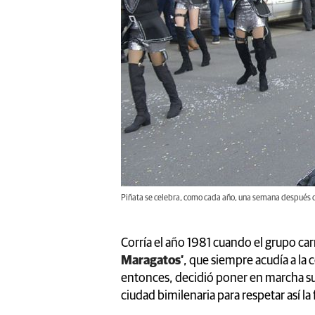
Piñata se celebra, como cada año, una semana después d
Corría el año 1981 cuando el grupo ca
Maragatos’
, que siempre acudía a la 
entonces, decidió poner en marcha su 
ciudad bimilenaria para respetar así la