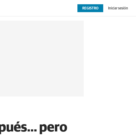
REGISTRO
Iniciar sesión
OPINIÓN
EXTRAS
pués... pero