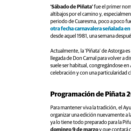
‘Sábado de Piñata’
fue el primer nom
altibajos por el camino y, especialmente
periodo de Cuaresma, poco a poco fue
otra fecha carnavalera señalada en 
desde aquel 1981, una semana después
Actualmente, la ‘Piñata’ de Astorga es
llegada de Don Carnal para volver a di
suele ser habitual, congregándose en 
celebración y con una particularidad c
Programación de Piñata 
Para mantener viva la tradición, el A
organizar una edición nuevamente a la 
ya lo tiene todo preparado para la Piñ
domingo 9 de marzo
y que contará 