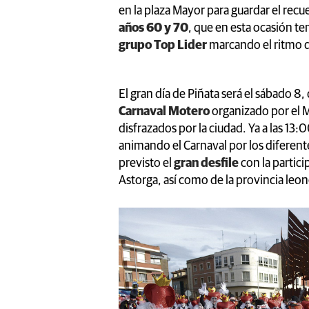
en la plaza Mayor para guardar el recu
años 60 y 70
, que en esta ocasión te
grupo Top Lider
marcando el ritmo d
El gran día de Piñata será el sábado 8,
Carnaval Motero
organizado por el 
disfrazados por la ciudad. Ya a las 13:
animando el Carnaval por los diferente
previsto el
gran desfile
con la partic
Astorga, así como de la provincia leon