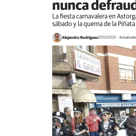
nunca defrau
La fiesta carnavalera en Astorg
sábado y la quema de la Piñat
Alejandro Rodríguez
27/02/2025
Actualizado