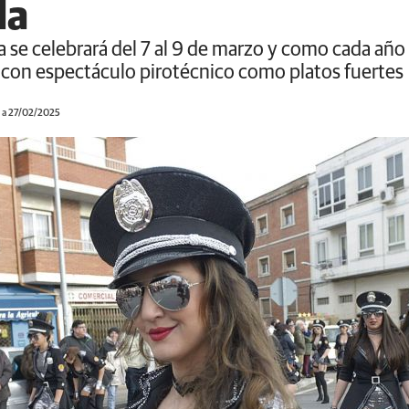
da
a se celebrará del 7 al 9 de marzo y como cada año 
a con espectáculo pirotécnico como platos fuertes
 a 27/02/2025