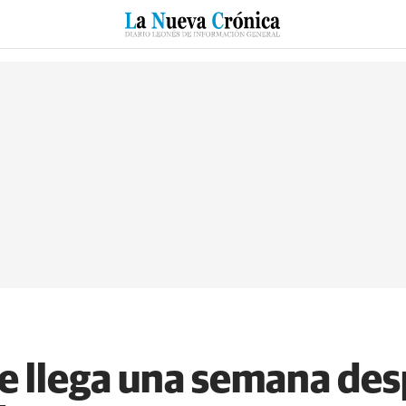
RZO
SUCESOS
CULTURAS
ESPECIALES
DEPORTES
e llega una semana des