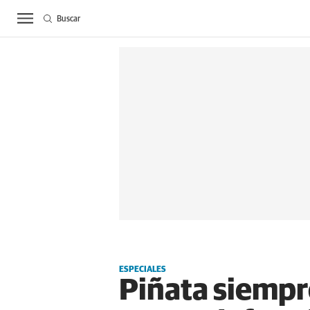
Buscar
ACTUALIDAD
BIE
ESPECIALES
Piñata siempr