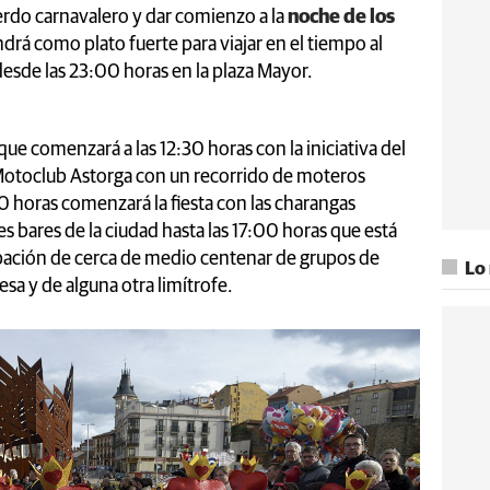
erdo carnavalero y dar comienzo a la
noche de los
ndrá como plato fuerte para viajar en el tiempo al
esde las 23:00 horas en la plaza Mayor.
 que comenzará a las 12:30 horas con la iniciativa del
Motoclub Astorga con un recorrido de moteros
00 horas comenzará la fiesta con las charangas
s bares de la ciudad hasta las 17:00 horas que está
ipación de cerca de medio centenar de grupos de
Lo
esa y de alguna otra limítrofe.