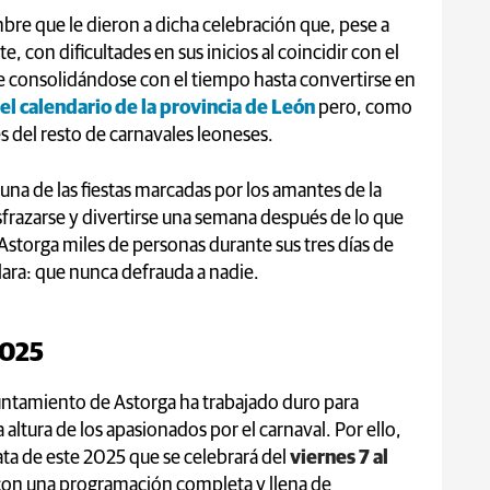
bre que le dieron a dicha celebración que, pese a
, con dificultades en sus inicios al coincidir con el
 consolidándose con el tiempo hasta convertirse en
el calendario de la provincia de León
pero, como
 del resto de carnavales leoneses.
 una de las fiestas marcadas por los amantes de la
sfrazarse y divertirse una semana después de lo que
Astorga miles de personas durante sus tres días de
lara: que nunca defrauda a nadie.
2025
yuntamiento de Astorga ha trabajado duro para
altura de los apasionados por el carnaval. Por ello,
ata de este 2025 que se celebrará del
viernes 7 al
con una programación completa y llena de