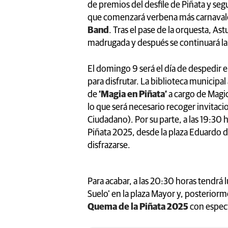
de premios del desfile de Piñata y seg
que comenzará verbena más carnavale
Band
. Tras el pase de la orquesta, Ast
madrugada y después se continuará la f
El domingo 9 será el día de despedir 
para disfrutar. La biblioteca municipa
de
‘Magia en Piñata’
a cargo de Magic
lo que será necesario recoger invitacio
Ciudadano). Por su parte, a las 19:30 h
Piñata 2025, desde la plaza Eduardo d
disfrazarse.
Para acabar, a las 20:30 horas tendrá 
Suelo’ en la plaza Mayor y, posteriorme
Quema de la Piñata 2025
con espec