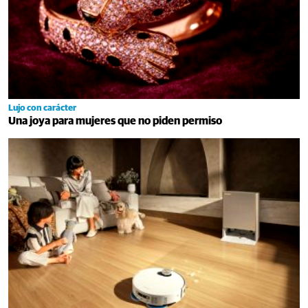
Lujo con carácter
Una joya para mujeres que no piden permiso