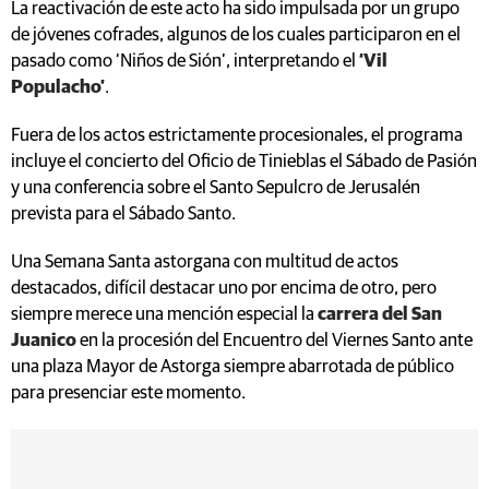
La reactivación de este acto ha sido impulsada por un grupo
de jóvenes cofrades, algunos de los cuales participaron en el
pasado como ‘Niños de Sión’, interpretando el
‘Vil
Populacho’
.
Fuera de los actos estrictamente procesionales, el programa
incluye el concierto del Oficio de Tinieblas el Sábado de Pasión
y una conferencia sobre el Santo Sepulcro de Jerusalén
prevista para el Sábado Santo.
Una Semana Santa astorgana con multitud de actos
destacados, difícil destacar uno por encima de otro, pero
siempre merece una mención especial la
carrera del San
Juanico
en la procesión del Encuentro del Viernes Santo ante
una plaza Mayor de Astorga siempre abarrotada de público
para presenciar este momento.