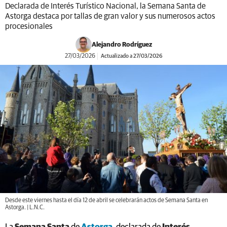
Declarada de Interés Turístico Nacional, la Semana Santa de
Astorga destaca por tallas de gran valor y sus numerosos actos
procesionales
Alejandro Rodríguez
27/03/2026
Actualizado a 27/03/2026
Desde este viernes hasta el día 12 de abril se celebrarán actos de Semana Santa en
Astorga. | L.N.C.