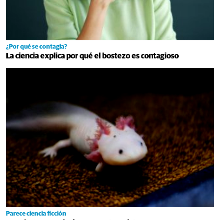
¿Por qué se contagia?
La ciencia explica por qué el bostezo es contagioso
Parece ciencia ficción