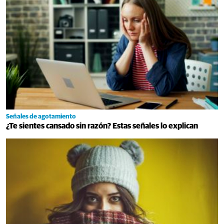
Señales de agotamiento
¿Te sientes cansado sin razón? Estas señales lo explican