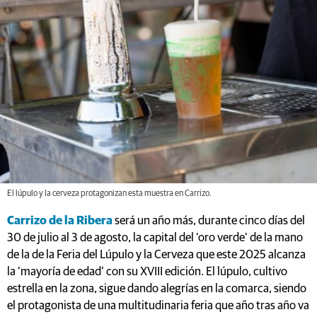
El lúpulo y la cerveza protagonizan esta muestra en Carrizo.
Carrizo de la Ribera
será un año más, durante cinco días del
30 de julio al 3 de agosto, la capital del ‘oro verde’ de la mano
de la de la Feria del Lúpulo y la Cerveza que este 2025 alcanza
la ‘mayoría de edad’ con su XVIII edición. El lúpulo, cultivo
estrella en la zona, sigue dando alegrías en la comarca, siendo
el protagonista de una multitudinaria feria que año tras año va