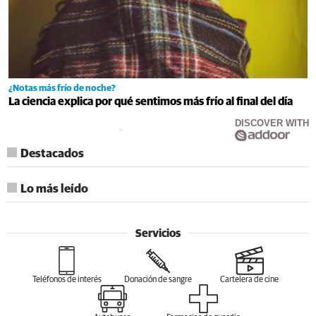
¿Notas más frío de noche?
La ciencia explica por qué sentimos más frío al final del día
DISCOVER WITH
Destacados
Lo más leído
Servicios
Teléfonos de interés
Donación de sangre
Cartelera de cine