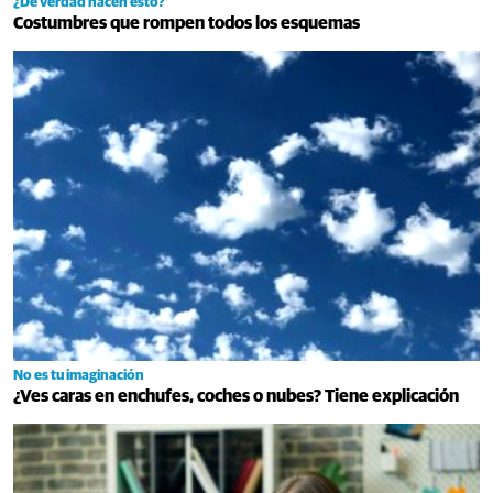
¿De verdad hacen esto?
Costumbres que rompen todos los esquemas
No es tu imaginación
¿Ves caras en enchufes, coches o nubes? Tiene explicación