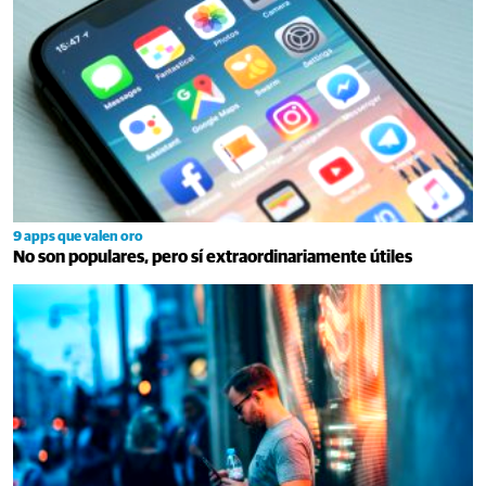
9 apps que valen oro
No son populares, pero sí extraordinariamente útiles