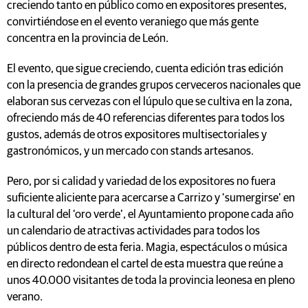
creciendo tanto en público como en expositores presentes,
convirtiéndose en el evento veraniego que más gente
concentra en la provincia de León.
El evento, que sigue creciendo, cuenta edición tras edición
con la presencia de grandes grupos cerveceros nacionales que
elaboran sus cervezas con el lúpulo que se cultiva en la zona,
ofreciendo más de 40 referencias diferentes para todos los
gustos, además de otros expositores multisectoriales y
gastronómicos, y un mercado con stands artesanos.
Pero, por si calidad y variedad de los expositores no fuera
suficiente aliciente para acercarse a Carrizo y ‘sumergirse’ en
la cultural del ‘oro verde’, el Ayuntamiento propone cada año
un calendario de atractivas actividades para todos los
públicos dentro de esta feria. Magia, espectáculos o música
en directo redondean el cartel de esta muestra que reúne a
unos 40.000 visitantes de toda la provincia leonesa en pleno
verano.