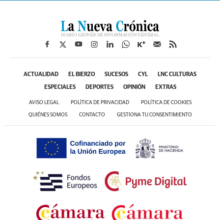
ACTUALIDAD
EL BIERZO
SUCESOS
CYL
LNC CULTURAS
ESPECIALES
DEPORTES
OPINIÓN
EXTRAS
AVISO LEGAL
POLÍTICA DE PRIVACIDAD
POLÍTICA DE COOKIES
QUIÉNES SOMOS
CONTACTO
GESTIONA TU CONSENTIMIENTO