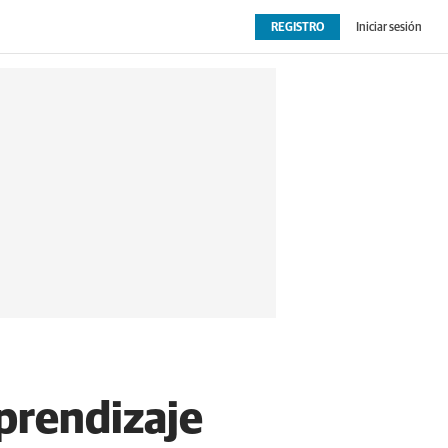
REGISTRO
Iniciar sesión
OPINIÓN
EXTRAS
prendizaje