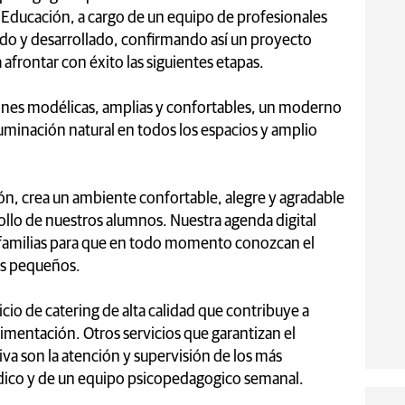
 Educación, a cargo de un equipo de profesionales
ado y desarrollado, confirmando así un proyecto
 afrontar con éxito las siguientes etapas.
iones modélicas, amplias y confortables, un moderno
luminación natural en todos los espacios y amplio
ión, crea un ambiente confortable, alegre y agradable
rollo de nuestros alumnos. Nuestra agenda digital
as familias para que en todo momento conozcan el
ás pequeños.
cio de catering de alta calidad que contribuye a
limentación. Otros servicios que garantizan el
a son la atención y supervisión de los más
ico y de un equipo psicopedagogico semanal.