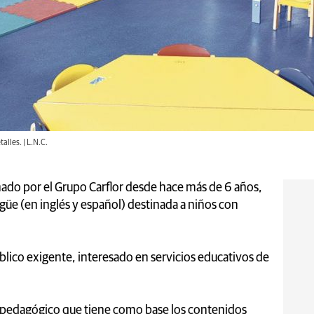
alles. | L.N.C.
ionado por el Grupo Carflor desde hace más de 6 años,
güe (en inglés y español) destinada a niños con
úblico exigente, interesado en servicios educativos de
 pedagógico que tiene como base los contenidos