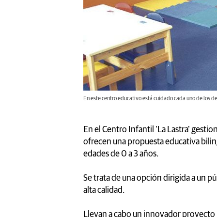
En este centro educativo está cuidado cada uno de los det
En el Centro Infantil 'La Lastra' gest
ofrecen una propuesta educativa bilin
edades de 0 a 3 años.
Se trata de una opción dirigida a un p
alta calidad.
Llevan a cabo un innovador proyecto