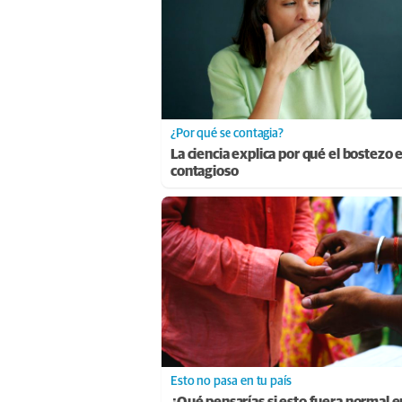
¿Por qué se contagia?
La ciencia explica por qué el bostezo 
contagioso
Esto no pasa en tu país