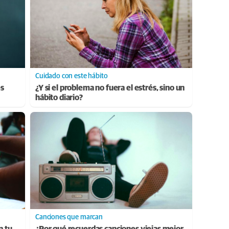
Cuidado con este hábito
es
¿Y si el problema no fuera el estrés, sino un
hábito diario?
Canciones que marcan