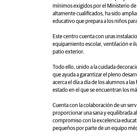
mínimos exigidos por el Ministerio de
altamente cualificados, ha sido ampli
educativo que prepara a los niños para
Este centro cuenta con unas instalac
equipamiento escolar, ventilación e i
patio exterior.
Todo ello, unido a la cuidada decorac
que ayuda a garantizar el pleno desar
acerca el día a día de los alumnos a l
estado en el que se encuentran los m
Cuenta con la colaboración de un servi
proporcionar una sana y equilibrada a
compromiso con la excelencia educativ
pequeños por parte de un equipo méd