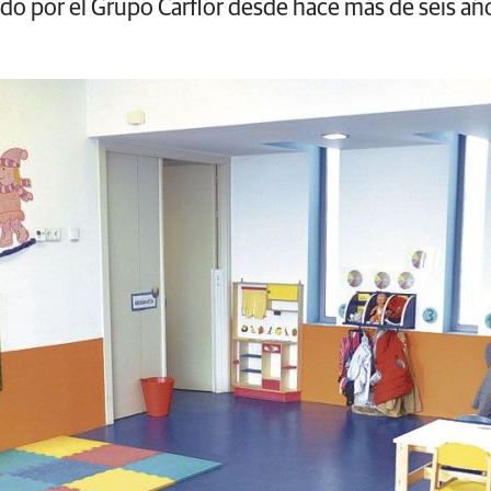
nado por el Grupo Carflor desde hace más de seis añ