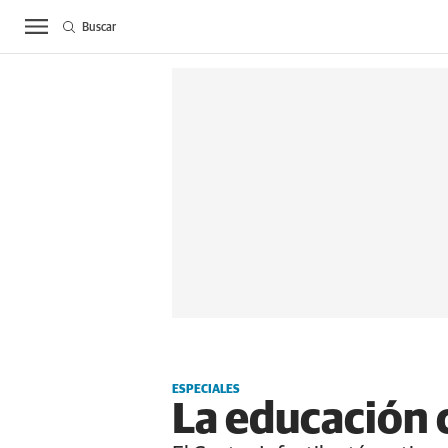
Buscar
ACTUALIDAD
BIE
ESPECIALES
La educación 