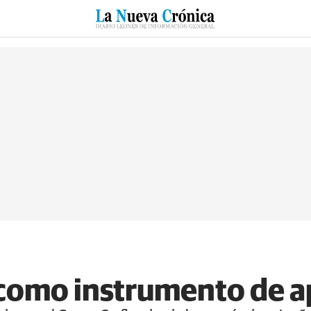
RZO
SUCESOS
CULTURAS
ESPECIALES
DEPORTES
como instrumento de a