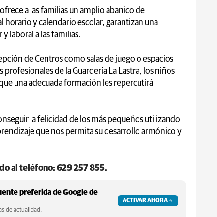
ofrece a las familias un amplio abanico de
l horario y calendario escolar, garantizan una
 y laboral a las familias.
epción de Centros como salas de juego o espacios
s profesionales de la Guardería La Lastra, los niños
s que una adecuada formación les repercutirá
 conseguir la felicidad de los más pequeños utilizando
endizaje que nos permita su desarrollo armónico y
do al teléfono: 629 257 855.
ente preferida de Google de
ACTIVAR AHORA
s de actualidad.