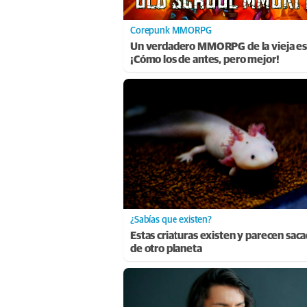
Corepunk MMORPG
Un verdadero MMORPG de la vieja es
¡Cómo los de antes, pero mejor!
¿Sabías que existen?
Estas criaturas existen y parecen sac
de otro planeta