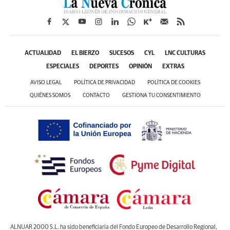
ACTUALIDAD
EL BIERZO
SUCESOS
CYL
LNC CULTURAS
ESPECIALES
DEPORTES
OPINIÓN
EXTRAS
AVISO LEGAL
POLÍTICA DE PRIVACIDAD
POLÍTICA DE COOKIES
QUIÉNES SOMOS
CONTACTO
GESTIONA TU CONSENTIMIENTO
ALNUAR 2000 S.L. ha sido beneficiaria del Fondo Europeo de Desarrollo Regional,