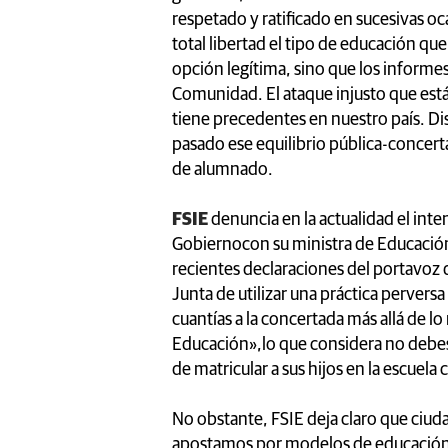
respetado y ratificado en sucesivas o
total libertad el tipo de educación que
opción legítima, sino que los informe
Comunidad. El ataque injusto que está
tiene precedentes en nuestro país. Di
pasado ese equilibrio pública-conce
de alumnado.
FSIE
denuncia en la actualidad el inte
Gobiernocon su ministra de Educación a
recientes declaraciones del portavoz d
Junta de utilizar una práctica pervers
cuantías a la concertada más allá de 
Educación»,lo que considera no debes
de matricular a sus hijos en la escuela
No obstante, FSIE deja claro que ciud
apostamos por modelos de educación 