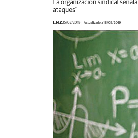
La organización sindical señala
ataques"
L.N.C.
15/02/2019
Actualizado a 18/09/2019