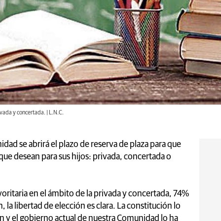
ivada y concertada. | L.N.C.
ad se abrirá el plazo de reserva de plaza para que
n que desean para sus hijos: privada, concertada o
oritaria en el ámbito de la privada y concertada, 74%
, la libertad de elección es clara. La constitución lo
lan y el gobierno actual de nuestra Comunidad lo ha