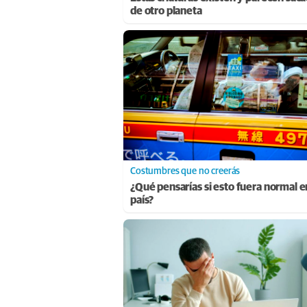
de otro planeta
Costumbres que no creerás
¿Qué pensarías si esto fuera normal e
país?