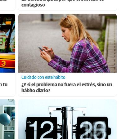
contagioso
Cuidado con este hábito
n tu
¿Y si el problema no fuera el estrés, sino un
hábito diario?