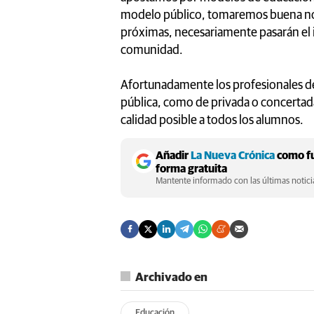
modelo público, tomaremos buena not
próximas, necesariamente pasarán el 
comunidad.
Afortunadamente los profesionales de
pública, como de privada o concertada
calidad posible a todos los alumnos.
Añadir
La Nueva Crónica
como fu
forma gratuita
Mantente informado con las últimas noticia
Archivado en
Educación