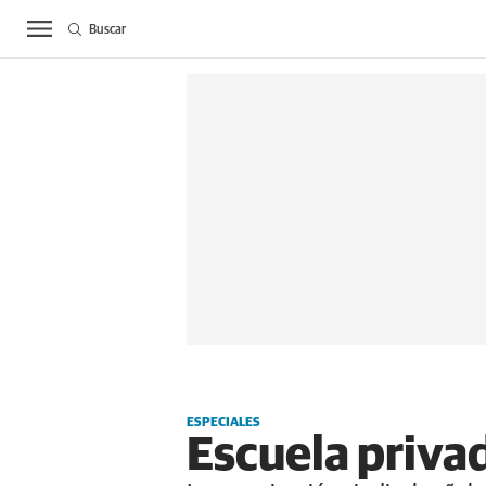
Buscar
ACTUALIDAD
BIE
ESPECIALES
Escuela privad