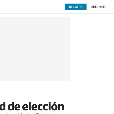
REGISTRO
Iniciar sesión
OPINIÓN
EXTRAS
d de elección