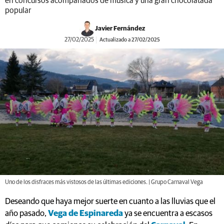
en concursos acompañados de música y una gran chocolatada
popular
Javier Fernández
27/02/2025
Actualizado a 27/02/2025
Uno de los disfraces más vistosos de las últimas ediciones. | Grupo Carnaval Vega
Deseando que haya mejor suerte en cuanto a las lluvias que el
año pasado,
Vega de Espinareda
ya se encuentra a escasos