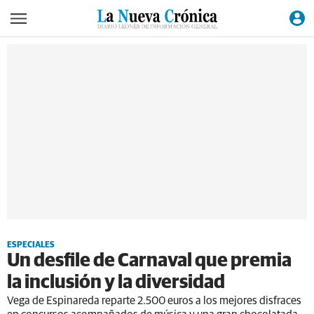
ESPECIALES
Un desfile de Carnaval que premia
la inclusión y la diversidad
Vega de Espinareda reparte 2.500 euros a los mejores disfraces