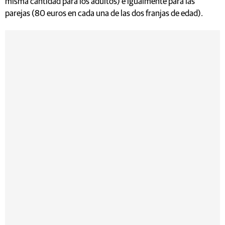
misma cantidad para los adultos) e igualmente para las
parejas (80 euros en cada una de las dos franjas de edad).