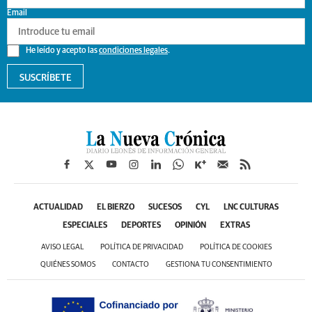
Email
He leído y acepto las
condiciones legales
.
SUSCRÍBETE
ACTUALIDAD
EL BIERZO
SUCESOS
CYL
LNC CULTURAS
ESPECIALES
DEPORTES
OPINIÓN
EXTRAS
AVISO LEGAL
POLÍTICA DE PRIVACIDAD
POLÍTICA DE COOKIES
QUIÉNES SOMOS
CONTACTO
GESTIONA TU CONSENTIMIENTO