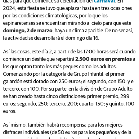
días para que comience su celebración del
Carnaval
. En
2024, esta fiesta se tuvo que aplazar hasta en tres ocasiones
por las condiciones climatológicas, por lo que los
espinaretenses se encuentran mirando al cielo para que este
domingo, 2 de marzo
, haya un clima apacible. De no ser así,
la actividad se desarrollará el domingo día 16.
Así las cosas, este día 2, a partir de las 17:00 horas será cuando
comience un desfile que repartirá
2.500 euros en premios
a
los que optan tanto los más peques como los adultos.
Comenzando por la categoría de Grupo Infantil, el primer
galardón está dotado con 250 euros; el segundo, con 150; y el
tercero, con 100. Por su parte, en la división de Grupo Adulto
se han creado hasta cinco distinciones: primer premio, 299
euros; segundo, 250; tercero, 200; cuarto, 150; y quinto, 100
euros.
Así mismo, también habrá recompensa para los mejores
disfraces individuales (de 50 euros para los pequeños y de la