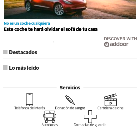
No es un coche cualquiera
Este coche te hará olvidar el sofá de tu casa
DISCOVER WITH
Destacados
Lo más leído
Servicios
Teléfonos de interés
Donación de sangre
Cartelera de cine
Autobuses
Farmacias de guardia