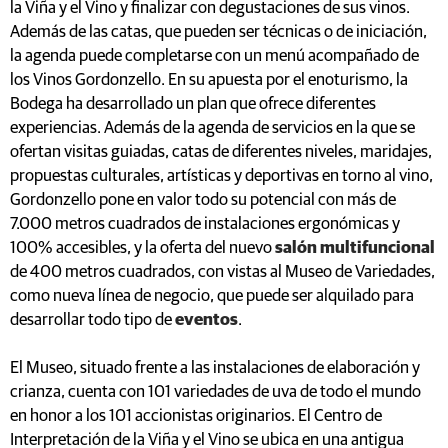
la Viña y el Vino y finalizar con degustaciones de sus vinos.
Además de las catas, que pueden ser técnicas o de iniciación,
la agenda puede completarse con un menú acompañado de
los Vinos Gordonzello. En su apuesta por el enoturismo, la
Bodega ha desarrollado un plan que ofrece diferentes
experiencias. Además de la agenda de servicios en la que se
ofertan visitas guiadas, catas de diferentes niveles, maridajes,
propuestas culturales, artísticas y deportivas en torno al vino,
Gordonzello pone en valor todo su potencial con más de
7.000 metros cuadrados de instalaciones ergonómicas y
100% accesibles, y la oferta del nuevo
salón multifuncional
de 400 metros cuadrados, con vistas al Museo de Variedades,
como nueva línea de negocio, que puede ser alquilado para
desarrollar todo tipo de
eventos
.
El Museo, situado frente a las instalaciones de elaboración y
crianza, cuenta con 101 variedades de uva de todo el mundo
en honor a los 101 accionistas originarios. El Centro de
Interpretación de la Viña y el Vino se ubica en una antigua