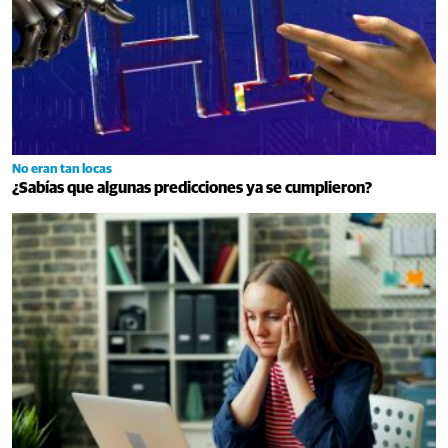
No eran tan locas
¿Sabías que algunas predicciones ya se cumplieron?