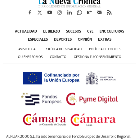
ACTUALIDAD
EL BIERZO
SUCESOS
CYL
LNC CULTURAS
ESPECIALES
DEPORTES
OPINIÓN
EXTRAS
AVISO LEGAL
POLÍTICA DE PRIVACIDAD
POLÍTICA DE COOKIES
QUIÉNES SOMOS
CONTACTO
GESTIONA TU CONSENTIMIENTO
ALNUAR 2000 S.L. ha sido beneficiaria del Fondo Europeo de Desarrollo Regional,