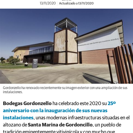
13/11/2020
Actualizado a 13/11/2020
Gordonzello ha renovado recientemente su imagen exterior con una ampliación de sus
instalaciones.
Bodegas Gordonzello
ha celebrado este 2020 su
25º
aniversario con la inauguración de sus nuevas
instalaciones
, unas modernas infraestructuras situadas en el
altozano de
Santa Marina de Gordoncillo
, un pueblo de
tradición eminentemente vitivinícola y con mucho que