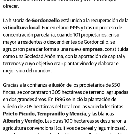
ofrecer.
La historia de
Gordonzello
está unida a la recuperación de la
viticultura local
. Fue en el año 1995 y tras un proceso de
concentración parcelaria, cuando 101 propietarios, en su
mayoría residentes o descendientes de Gordoncillo, se
agruparon para dar forma a una nueva
empresa
, constituida
como una Sociedad Anónima, con la aportación de capital y
terrenos y cuyo objetivo era «plantar viñedo y elaborar el
mejor vino del mundo».
Gracias a la confianza e ilusión de los propietarios de 550
fincas, se concentraron 305 hectáreas de terreno, agrupadas
en dos grandes áreas. En 1996 se inició la plantación de
viñedo de 205 hectáreas del total con las variedades tintas
Prieto Picudo, Tempranillo y Mencía
, y las blancas
Albarín
y
Verdejo
. Las otras 100 hectáreas se destinaron a
agricultura convencional (cultivos de cereal y leguminosas),