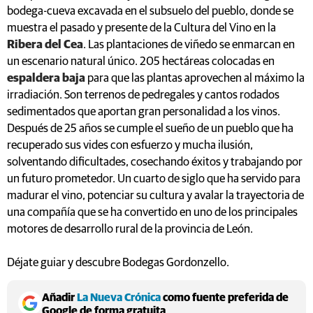
bodega-cueva excavada en el subsuelo del pueblo, donde se
muestra el pasado y presente de la Cultura del Vino en la
Ribera del Cea
. Las plantaciones de viñedo se enmarcan en
un escenario natural único. 205 hectáreas colocadas en
espaldera baja
para que las plantas aprovechen al máximo la
irradiación. Son terrenos de pedregales y cantos rodados
sedimentados que aportan gran personalidad a los vinos.
Después de 25 años se cumple el sueño de un pueblo que ha
recuperado sus vides con esfuerzo y mucha ilusión,
solventando dificultades, cosechando éxitos y trabajando por
un futuro prometedor. Un cuarto de siglo que ha servido para
madurar el vino, potenciar su cultura y avalar la trayectoria de
una compañía que se ha convertido en uno de los principales
motores de desarrollo rural de la provincia de León.
Déjate guiar y descubre Bodegas Gordonzello.
Añadir
La Nueva Crónica
como fuente preferida de
Google de forma gratuita