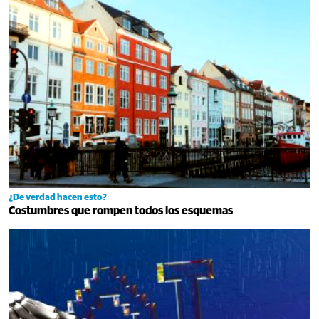
¿De verdad hacen esto?
Costumbres que rompen todos los esquemas