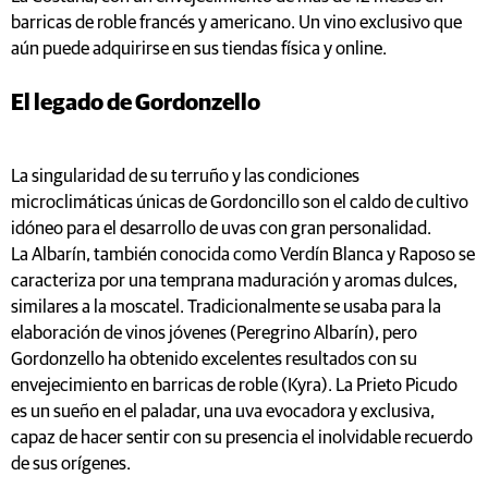
barricas de roble francés y americano. Un vino exclusivo que
aún puede adquirirse en sus tiendas física y online.
El legado de Gordonzello
La singularidad de su terruño y las condiciones
microclimáticas únicas de Gordoncillo son el caldo de cultivo
idóneo para el desarrollo de uvas con gran personalidad.
La Albarín, también conocida como Verdín Blanca y Raposo se
caracteriza por una temprana maduración y aromas dulces,
similares a la moscatel. Tradicionalmente se usaba para la
elaboración de vinos jóvenes (Peregrino Albarín), pero
Gordonzello ha obtenido excelentes resultados con su
envejecimiento en barricas de roble (Kyra). La Prieto Picudo
es un sueño en el paladar, una uva evocadora y exclusiva,
capaz de hacer sentir con su presencia el inolvidable recuerdo
de sus orígenes.