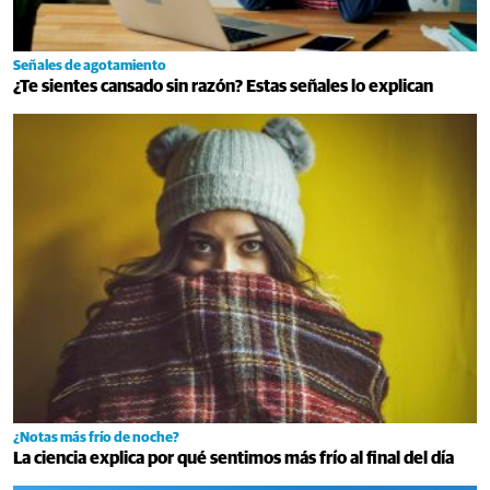
Señales de agotamiento
¿Te sientes cansado sin razón? Estas señales lo explican
¿Notas más frío de noche?
La ciencia explica por qué sentimos más frío al final del día