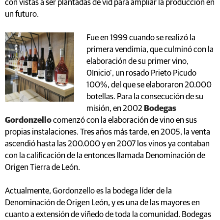
con vistas a ser plantadas de vid para ampliar la producción en
un futuro.
Fue en 1999 cuando se realizó la
primera vendimia, que culminó con la
elaboración de su primer vino,
0Inicio’, un rosado Prieto Picudo
100%, del que se elaboraron 20.000
botellas. Para la consecución de su
misión, en 2002
Bodegas
Gordonzello
comenzó con la elaboración de vino en sus
propias instalaciones. Tres años más tarde, en 2005, la venta
ascendió hasta las 200.000 y en 2007 los vinos ya contaban
con la calificación de la entonces llamada Denominación de
Origen Tierra de León.
Actualmente, Gordonzello es la bodega líder de la
Denominación de Origen León, y es una de las mayores en
cuanto a extensión de viñedo de toda la comunidad. Bodegas