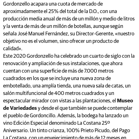
Gordonzello acapara una cuota de mercado de
aproximadamente el 25% del total de la D.O., con una
producción media anual de más de un millón y medio de litros
y la venta de más de un millón de botellas, aunque según
señala José Manuel Fernández, su Director-Gerente, «nuestro
objetivo no es el volumen, sino ofrecer un producto de
calidad».
Este 2020 Gordonzello ha celebrado un cuarto de siglo con la
renovación y ampliación de sus instalaciones, que ahora
cuentan con una superficie de más de 7.000 metros
cuadrados en los que se incluye una nueva zona de
embotellado, una amplía tienda, una nueva sala de catas, un
salón multifuncional de 400 metros cuadrados y un
espectacular mirador con vistas a las plantaciones, el
Museo
de Variedades
y desde el que también se puede contemplar
el pueblo de Gordoncillo. Además, la bodega ha lanzado un
vino Edición Especial denominado La Costana 25º
Aniversario. Un tinto crianza, 100% Prieto Picudo, del Pago
La Costana, con un envejecimiento de más de 12 meses en