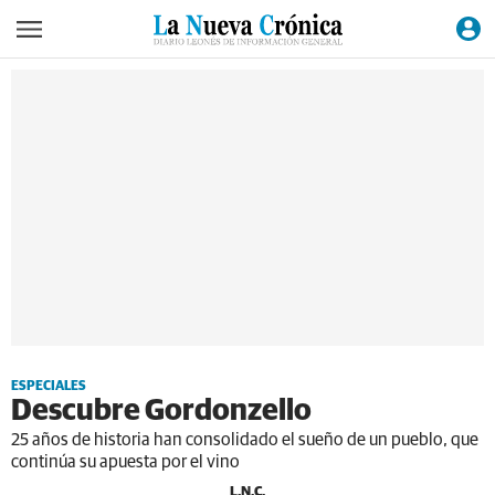
ESPECIALES
Descubre Gordonzello
25 años de historia han consolidado el sueño de un pueblo, que
continúa su apuesta por el vino
L.N.C.