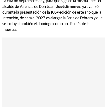
La cita no deja de crecer y, para que siga en la misma línea, el
alcalde de Valencia de Don Juan,
José Jiménez
, ya avanzó
durante la presentación de la 105ª edición de este año que la
intención, de cara al 2027, es alargar la Feria de Febrero y que
se incluya también el domingo como un día más de la
muestra.