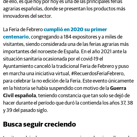
de ello, es que hoy por hoy es una de las principales ferias
agrarias españolas, donde se presentan los productos más
innovadores del sector.
La Feria de Febrero
cumplió en 2020 su primer
centenario
, congregando a 184 expositores y a miles de
visitantes, siendo considerada una de las ferias agrarias más
importantes del noroeste de España. En el año 2021 ante la
situación sanitaria ocasionada por el covid-19 el
Ayuntamiento canceló la tradicional Feria de Febrero y puso
en marcha una iniciativa virtual, #RecuerdosFeriaFebrero,
para celebrar la no edición de la Feria. Este evento únicamente
en la historia se había suspendido con motivo de la
Guerra
Civil española
, teniendo constancia que tan solo se dejó de
hacer durante el período que duró la contienda los años 37, 38
y 39 del pasado siglo.
Busca seguir creciendo