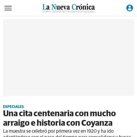
ESPECIALES
Una cita centenaria con mucho
arraigo e historia con Coyanza
La muestra se celebró por primera vez en 1920 y ha ido