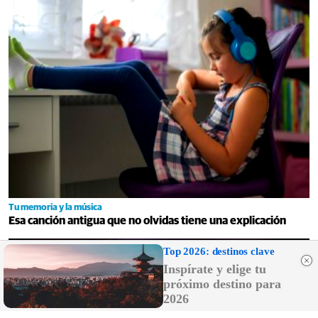
Tu memoria y la música
Esa canción antigua que no olvidas tiene una explicación
Top 2026: destinos clave
Inspírate y elige tu
próximo destino para
2026