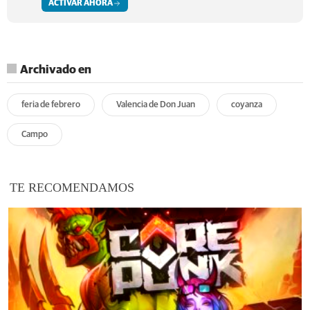
ACTIVAR AHORA
Archivado en
feria de febrero
Valencia de Don Juan
coyanza
Campo
TE RECOMENDAMOS