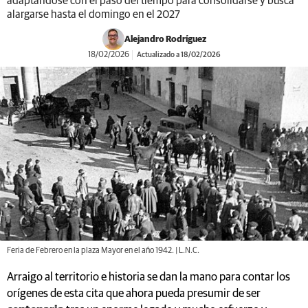
adaptándose con el paso del tiempo para consolidarse y busca
alargarse hasta el domingo en el 2027
Alejandro Rodríguez
18/02/2026
Actualizado a 18/02/2026
Feria de Febrero en la plaza Mayor en el año 1942. | L.N.C.
Arraigo al territorio e historia se dan la mano para contar los
orígenes de esta cita que ahora pueda presumir de ser