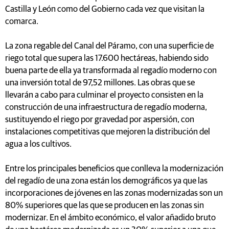
Castilla y León como del Gobierno cada vez que visitan la
comarca.
La zona regable del Canal del Páramo, con una superficie de
riego total que supera las 17.600 hectáreas, habiendo sido
buena parte de ella ya transformada al regadío moderno con
una inversión total de 97,52 millones. Las obras que se
llevarán a cabo para culminar el proyecto consisten en la
construcción de una infraestructura de regadío moderna,
sustituyendo el riego por gravedad por aspersión, con
instalaciones competitivas que mejoren la distribución del
agua a los cultivos.
Entre los principales beneficios que conlleva la modernización
del regadío de una zona están los demográficos ya que las
incorporaciones de jóvenes en las zonas modernizadas son un
80% superiores que las que se producen en las zonas sin
modernizar. En el ámbito económico, el valor añadido bruto