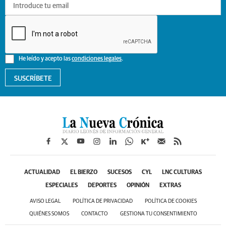
He leído y acepto las
condiciones legales
.
SUSCRÍBETE
ACTUALIDAD
EL BIERZO
SUCESOS
CYL
LNC CULTURAS
ESPECIALES
DEPORTES
OPINIÓN
EXTRAS
AVISO LEGAL
POLÍTICA DE PRIVACIDAD
POLÍTICA DE COOKIES
QUIÉNES SOMOS
CONTACTO
GESTIONA TU CONSENTIMIENTO