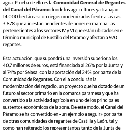
agua. Prueba de ello es la
Comunidad General de Regantes
del Canal del Páramo
donde los agricultores ya trabajan
14.000 hectáreas con riegos modernizados frente a las casi
3.878 que aún están pendientes de poner en marcha, las
pertenecientes a los sectores IV y VI que están ubicados en el
término municipal de Bustillo del Páramo y afectan a 970
regantes.
Esta actuación, que supondrá una inversión superior a los
40,7 millones de euros, está financiada al 26% por la Junta y
al 74% por Seiasa, con la aportación del 24% por parte de la
Comunidad de Regantes. Con ella concluirán la
modernización del regadío, un proyecto que ha dotado de un
futuro al sector primario en la comarca paramesa y que ha
convertido a la actividad agrícola en uno de los principales
sustentos económicos de la zona. De este modo, el Canal del
Páramo se ha convertido en «un ejemplo a seguir» por parte
de otras comunidades de regantes de Castilla y León, tal y
como han reiterado los representantes tanto de la Junta de