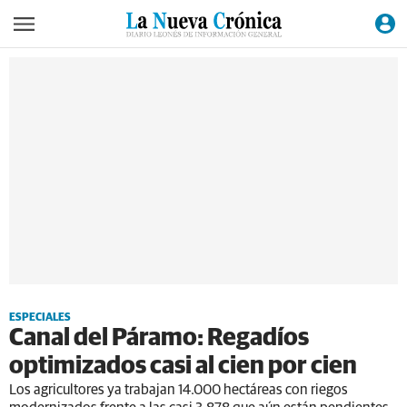
ESPECIALES
Canal del Páramo: Regadíos
optimizados casi al cien por cien
Los agricultores ya trabajan 14.000 hectáreas con riegos