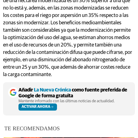
de una hectárea modernizada es un 30% superior a una que
no lo está y, además, en las zonas modernizadas se reducen
los costes para el riego por aspersión un 35% respecto a las
zonas sin modernizar. Los beneficios medioambientales
también son considerables ya que la modernización permite
la optimización del uso del agua, se estiman ahorros medios
en el uso de recursos de un 20%, y permite también una
reducción de la contaminación difusa que puede cifrarse, por
ejemplo, en una disminución del abonado nitrogenado de
entre un 25 y un 30%, que además de ahorrar costes reduce
la carga contaminante.
Añadir
La Nueva Crónica
como fuente preferida de
Google de forma gratuita
Mantente informado con las últimas noticias de actualidad.
ACTIVAR AHORA
TE RECOMENDAMOS