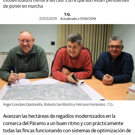
modernizados frente a las casi 3.878 que aún están pendientes
de poner en marcha
T.G.
22/03/2019
Actualizado a 17/09/2019
Ángel González Quintanilla, Roberto San Martín y Feliciano Fernández. | T.G.
Avanzan las hectáreas de regadíos modernizados en la
comarca del Páramo a un buen ritmo y con prácticamente
todas las fincas funcionando con sistemas de optimización de