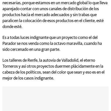
necesarias, porque estamos en un mercado global lo que lleva
aparejado contar con unos canales de distribución de los
productos hacia el mercado adecuados y sin trabas que
paralicen la colocación de esos productos en el cliente, esté
donde esté.
Es a todas luces indignante que un proyecto como el del
Parador se nos venda como la octavo maravilla, cuando ha
sido cercenado en una gran parte.
Los talleres de Renfe, la autovía de Valladolid, el eterno
Torneros y así otros proyectos duermen plácidamente en la
cabeza de los políticos, sean del color que sean y eso es en el
mejor de los casos indignante.