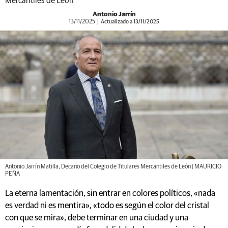
Mercantiles de León
Antonio Jarrín
13/11/2025
Actualizado a 13/11/2025
Antonio Jarrín Matilla, Decano del Colegio de Titulares Mercantiles de León | MAURICIO
PEÑA
La eterna lamentación, sin entrar en colores políticos, «nada
es verdad ni es mentira», «todo es según el color del cristal
con que se mira», debe terminar en una ciudad y una