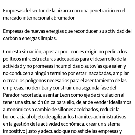
Empresas del sector de la pizarra con una penetración en el
marcado internacional abrumador.
Empresas de nuevas energías que reconducen su actividad del
carbón a energías limpias.
Con esta situación, apostar por León es exigir, no pedir, a los
políticos infraestructuras adecuadas para el desarrollo de la
actividad y no promesas incumplidas o autovías que salen y
no conducen a ningún termino por estar inacabadas, ampliar
o crear los polígonos necesarios para el asentamiento de las
empresas, no derribar y construir una segunda fase del
Parador recortada, asentar León como eje de circulación al
tener una situación única para ello, dejar de vender idealismos
autonómicos a cambio de sillones acolchados, reducir la
burocracia al objeto de agilizar los trámites administrativos
en la gestión de la actividad económica, crear un sistema
impositivo justo y adecuado que no asfixie las empresas y