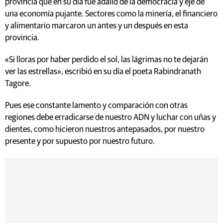
provincia que en su día fue adalid de la democracia y eje de
una economía pujante. Sectores como la minería, el financiero
y alimentario marcaron un antes y un después en esta
provincia.
«Si lloras por haber perdido el sol, las lágrimas no te dejarán
ver las estrellas», escribió en su día el poeta Rabindranath
Tagore.
Pues ese constante lamento y comparación con otras
regiones debe erradicarse de nuestro ADN y luchar con uñas y
dientes, como hicieron nuestros antepasados, por nuestro
presente y por supuesto por nuestro futuro.