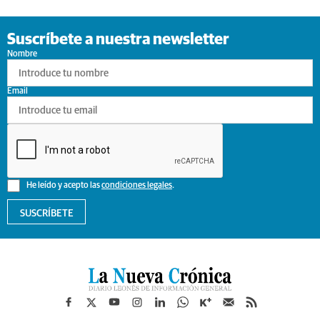
Suscríbete a nuestra newsletter
Nombre
Email
He leído y acepto las
condiciones legales
.
SUSCRÍBETE