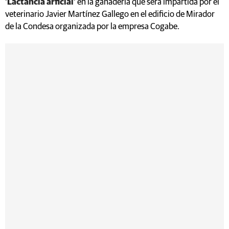
‘Lactancia arficial’
en la ganadería que será impartida por el
veterinario Javier Martínez Gallego en el edificio de Mirador
de la Condesa organizada por la empresa Cogabe.