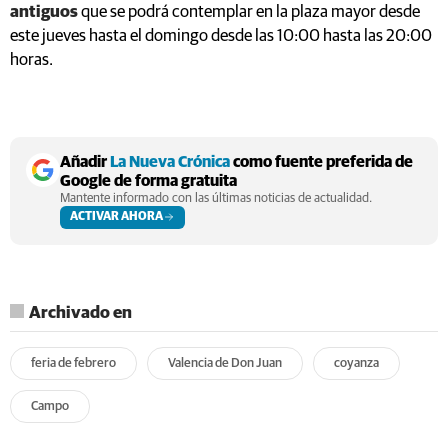
antiguos
que se podrá contemplar en la plaza mayor desde
este jueves hasta el domingo desde las 10:00 hasta las 20:00
horas.
Añadir
La Nueva Crónica
como fuente preferida de
Google de forma gratuita
Mantente informado con las últimas noticias de actualidad.
ACTIVAR AHORA
Archivado en
feria de febrero
Valencia de Don Juan
coyanza
Campo