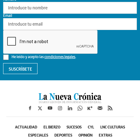
Email
He leído y acepto las
condiciones legales
.
SUSCRÍBETE
ACTUALIDAD
EL BIERZO
SUCESOS
CYL
LNC CULTURAS
ESPECIALES
DEPORTES
OPINIÓN
EXTRAS