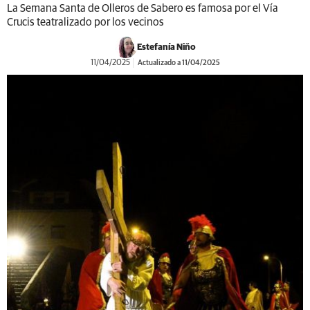
La Semana Santa de Olleros de Sabero es famosa por el Vía
Crucis teatralizado por los vecinos
Estefanía Niño
11/04/2025
Actualizado a 11/04/2025