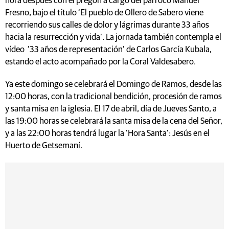
hora después con el pregón a cargo del párroco Manuel
Fresno, bajo el título ‘El pueblo de Ollero de Sabero viene
recorriendo sus calles de dolor y lágrimas durante 33 años
hacia la resurrección y vida’. La jornada también contempla el
vídeo ‘33 años de representación’ de Carlos García Kubala,
estando el acto acompañado por la Coral Valdesabero.
Ya este domingo se celebrará el Domingo de Ramos, desde las
12:00 horas, con la tradicional bendición, procesión de ramos
y santa misa en la iglesia. El 17 de abril, día de Jueves Santo, a
las 19:00 horas se celebrará la santa misa de la cena del Señor,
y a las 22:00 horas tendrá lugar la ‘Hora Santa’: Jesús en el
Huerto de Getsemaní.