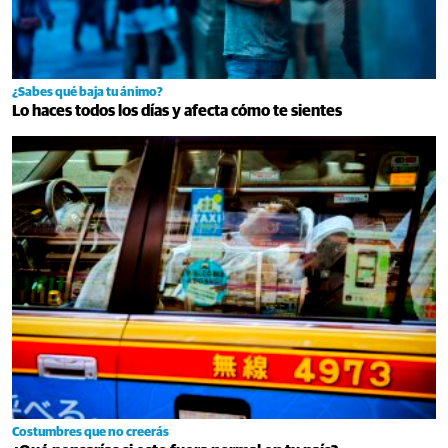
¿Sabes qué baja tu ánimo?
Lo haces todos los días y afecta cómo te sientes
Costumbres que no creerás