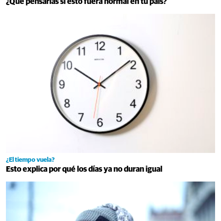
¿Qué pensarías si esto fuera normal en tu país?
¿El tiempo vuela?
Esto explica por qué los días ya no duran igual