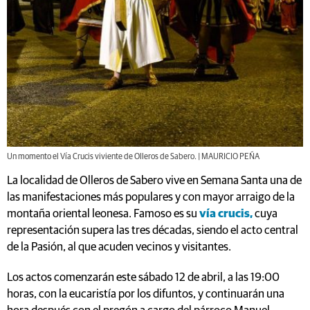
Un momento el Vía Crucis viviente de Olleros de Sabero. | MAURICIO PEÑA
La localidad de Olleros de Sabero vive en Semana Santa una de
las manifestaciones más populares y con mayor arraigo de la
montaña oriental leonesa. Famoso es su
vía crucis,
cuya
representación supera las tres décadas, siendo el acto central
de la Pasión, al que acuden vecinos y visitantes.
Los actos comenzarán este sábado 12 de abril, a las 19:00
horas, con la eucaristía por los difuntos, y continuarán una