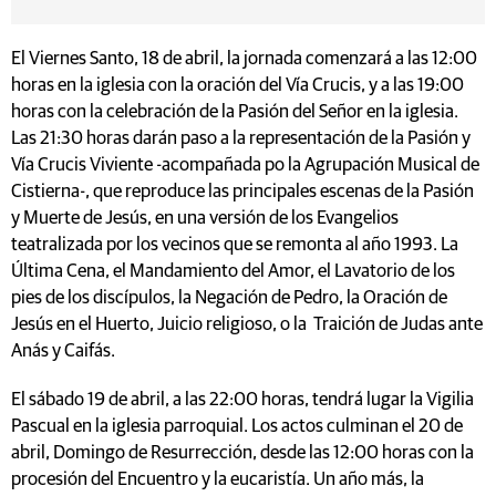
El Viernes Santo, 18 de abril, la jornada comenzará a las 12:00
horas en la iglesia con la oración del Vía Crucis, y a las 19:00
horas con la celebración de la Pasión del Señor en la iglesia.
Las 21:30 horas darán paso a la representación de la Pasión y
Vía Crucis Viviente -acompañada po la Agrupación Musical de
Cistierna-, que reproduce las principales escenas de la Pasión
y Muerte de Jesús, en una versión de los Evangelios
teatralizada por los vecinos que se remonta al año 1993. La
Última Cena, el Mandamiento del Amor, el Lavatorio de los
pies de los discípulos, la Negación de Pedro, la Oración de
Jesús en el Huerto, Juicio religioso, o la Traición de Judas ante
Anás y Caifás.
El sábado 19 de abril, a las 22:00 horas, tendrá lugar la Vigilia
Pascual en la iglesia parroquial. Los actos culminan el 20 de
abril, Domingo de Resurrección, desde las 12:00 horas con la
procesión del Encuentro y la eucaristía. Un año más, la