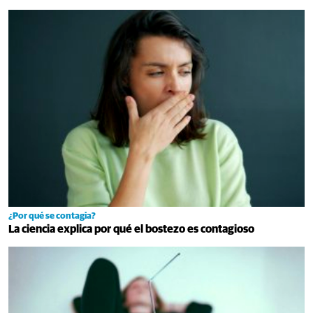
¿Por qué se contagia?
La ciencia explica por qué el bostezo es contagioso