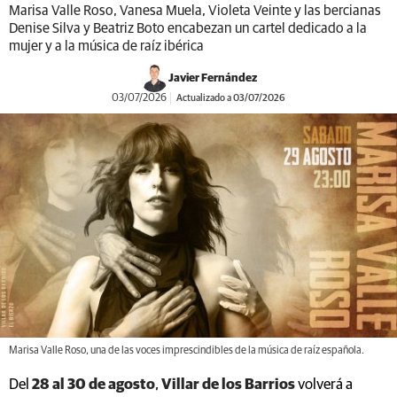
Marisa Valle Roso, Vanesa Muela, Violeta Veinte y las bercianas
Denise Silva y Beatriz Boto encabezan un cartel dedicado a la
mujer y a la música de raíz ibérica
Javier Fernández
03/07/2026
Actualizado a 03/07/2026
Marisa Valle Roso, una de las voces imprescindibles de la música de raíz española.
Del
28 al 30 de agosto
,
Villar de los Barrios
volverá a