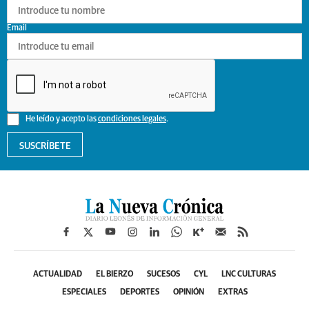
Email
He leído y acepto las
condiciones legales
.
SUSCRÍBETE
ACTUALIDAD
EL BIERZO
SUCESOS
CYL
LNC CULTURAS
ESPECIALES
DEPORTES
OPINIÓN
EXTRAS