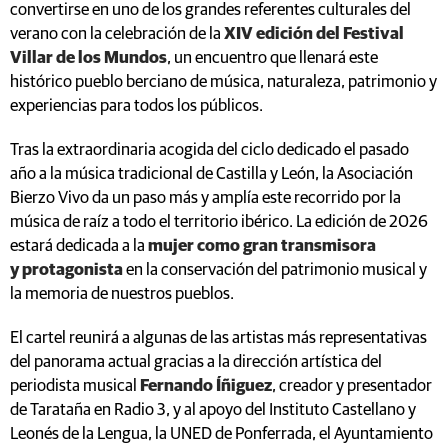
convertirse en uno de los grandes referentes culturales del
verano con la celebración de la
XIV
edición del Festival
Villar de los Mundos
, un encuentro que llenará este
histórico pueblo berciano de música, naturaleza, patrimonio y
experiencias para todos los públicos.
Tras la extraordinaria acogida del ciclo dedicado el pasado
año a la música tradicional de Castilla y León, la Asociación
Bierzo Vivo da un paso más y amplía este recorrido por la
música de raíz a todo el territorio ibérico. La edición de 2026
estará dedicada a la
mujer como gran transmisora
y
protagonista
en la conservación del patrimonio musical y
la memoria de nuestros pueblos.
El cartel reunirá a algunas de las artistas más representativas
del panorama actual gracias a la dirección artística del
periodista musical
Fernando Íñiguez
, creador y presentador
de Tarataña en Radio 3, y al apoyo del Instituto Castellano y
Leonés de la Lengua, la UNED de Ponferrada, el Ayuntamiento