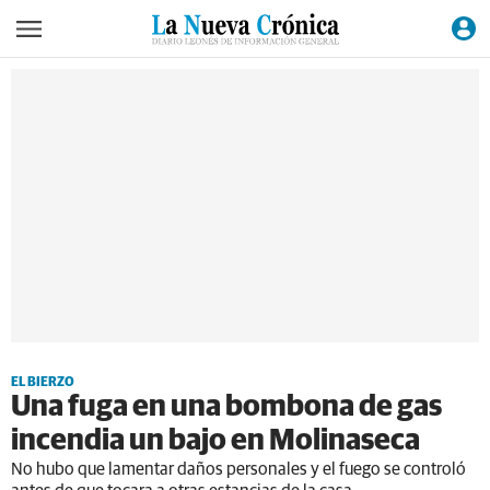
EL BIERZO
Una fuga en una bombona de gas
incendia un bajo en Molinaseca
No hubo que lamentar daños personales y el fuego se controló