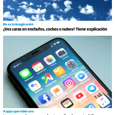
No es tu imaginación
¿Ves caras en enchufes, coches o nubes? Tiene explicación
9 apps que valen oro