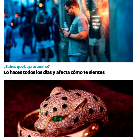
¿Sabes qué baja tu ánimo?
Lo haces todos los días y afecta cómo te sientes