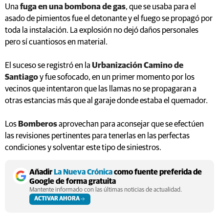
Una
fuga en una bombona de gas
, que se usaba para el
asado de pimientos fue el detonante y el fuego se propagó por
toda la instalación. La explosión no dejó daños personales
pero sí cuantiosos en material.
El suceso se registró en la
Urbanización Camino de
Santiago
y fue sofocado, en un primer momento por los
vecinos que intentaron que las llamas no se propagaran a
otras estancias más que al garaje donde estaba el quemador.
Los
Bomberos
aprovechan para aconsejar que se efectúen
las revisiones pertinentes para tenerlas en las perfectas
condiciones y solventar este tipo de siniestros.
Añadir
La Nueva Crónica
como fuente preferida de
Google de forma gratuita
Mantente informado con las últimas noticias de actualidad.
ACTIVAR AHORA