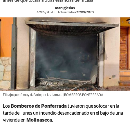
antes de que tocara a otras estancias de la casa
Mar Iglesias
22/09/2020
Actualizado a 22/09/2020
El bajo quedó muy dañado por las llamas. | BOMBEROS PONFERRADA
Los
Bomberos de Ponferrada
tuvieron que sofocar en la
tarde del lunes un incendio desencadenado en el bajo de una
vivienda en
Molinaseca.