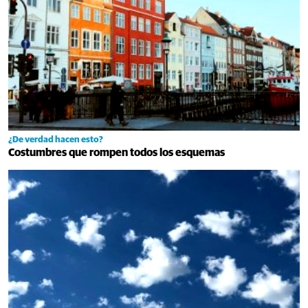
¿De verdad hacen esto?
Costumbres que rompen todos los esquemas