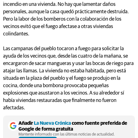
incendio en una vivienda. No hay que lamentar daños
personales, aunque la casa quedó prácticamente destruida.
Pero la labor de los bomberos con la colaboración de los
vecinos evitó que el fuego afectase a otras viviendas
colindantes.
Las campanas del pueblo tocaron a fuego para solicitar la
ayuda de los vecinos que, desde las cuatro de la mañana, se
encargaron de sacar mangueras y usar las bocas de riego para
atajar las llamas. La vivienda no estaba habitada, pero está
situada en la plaza del pueblo y el fuego se produjo en la
cocina, donde una bombona provocaba pequeñas
explosiones que asustaron a los vecinos. A su alrededor sí
había viviendas restauradas que finalmente no fueron
afectadas.
Añadir
La Nueva Crónica
como fuente preferida de
Google de forma gratuita
Mantente informado con las últimas noticias de actualidad.