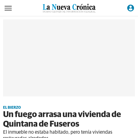
EL BIERZO
Un fuego arrasa una vivienda de
Quintana de Fuseros
El inmueble no estaba habitado, pero tenía viviendas