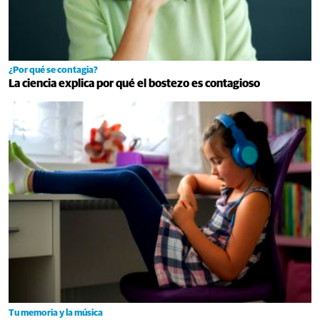
¿Por qué se contagia?
La ciencia explica por qué el bostezo es contagioso
Tu memoria y la música