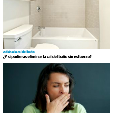
Adiós a la cal del baño
¿Y si pudieras eliminar la cal del baño sin esfuerzo?