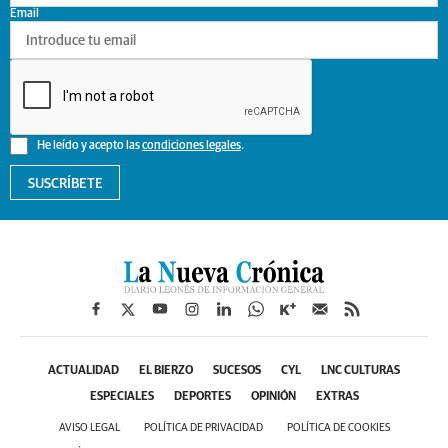
Email
He leído y acepto las
condiciones legales
.
SUSCRÍBETE
ACTUALIDAD
EL BIERZO
SUCESOS
CYL
LNC CULTURAS
ESPECIALES
DEPORTES
OPINIÓN
EXTRAS
AVISO LEGAL
POLÍTICA DE PRIVACIDAD
POLÍTICA DE COOKIES