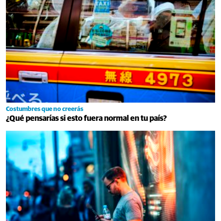
Costumbres que no creerás
¿Qué pensarías si esto fuera normal en tu país?