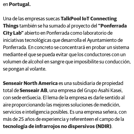
en
Portugal.
Una de las empresas suecas
TalkPool IoT Connecting
Things
también se ha sumado al proyecto del
“Ponferrada
City Lab”
abierto en Ponferrada como laboratorio de
iniciativas tecnológicas que desarrolla el Ayuntamiento de
Ponferrada. En concreto se concentrará en probar un sistema
mediante el que se pueda evitar que los conductores con un
volumen de alcohol en sangre que imposibilite su conducción,
se pongan al volante.
Senseair North America
es una subsidiaria de propiedad
total de
Senseair AB
, una empresa del Grupo Asahi Kasei,
con sede enSuecia. El lema de la empresa es darle sentido al
aire proporcionando las mejores soluciones de medición,
servicios e inteligencia posibles. Es una empresa señera, con
más de 25 años de experiencia y referenteen el campo de la
tecnología de infrarrojos no dispersivos (NDIR)
.