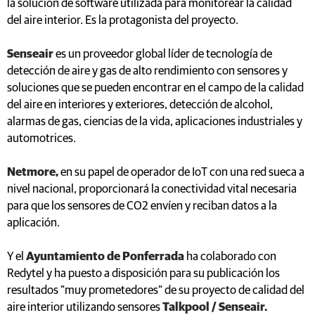
la solución de software utilizada para monitorear la calidad
del aire interior. Es la protagonista del proyecto.
Senseair
es un proveedor global líder de tecnología de
detección de aire y gas de alto rendimiento con sensores y
soluciones que se pueden encontrar en el campo de la calidad
del aire en interiores y exteriores, detección de alcohol,
alarmas de gas, ciencias de la vida, aplicaciones industriales y
automotrices.
Netmore,
en su papel de operador de IoT con una red sueca a
nivel nacional, proporcionará la conectividad vital necesaria
para que los sensores de CO2 envíen y reciban datos a la
aplicación.
Y el
Ayuntamiento de Ponferrada
ha colaborado con
Redytel y ha puesto a disposición para su publicación los
resultados "muy prometedores" de su proyecto de calidad del
aire interior utilizando sensores
Talkpool / Senseair.