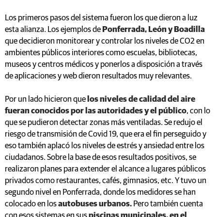
Los primeros pasos del sistema fueron los que dieron a luz
esta alianza. Los ejemplos de
Ponferrada, León y Boadilla
que decidieron monitorear y controlar los niveles de CO2 en
ambientes públicos interiores como escuelas, bibliotecas,
museos y centros médicos y ponerlos a disposición a través
de aplicaciones y web dieron resultados muy relevantes.
Por un lado hicieron que
los niveles de calidad del aire
fueran conocidos por las autoridades y el público
, con lo
que se pudieron detectar zonas más ventiladas. Se redujo el
riesgo de transmisión de Covid 19, que era el fin perseguido y
eso también aplacó los niveles de estrés y ansiedad entre los
ciudadanos. Sobre la base de esos resultados positivos, se
realizaron planes para extender el alcance a lugares públicos
privados como restaurantes, cafés, gimnasios, etc. Y tuvo un
segundo nivel en Ponferrada, donde los medidores se han
colocado en los
autobuses urbanos.
Pero también cuenta
con esos sistemas en sus
piscinas municipales, en el