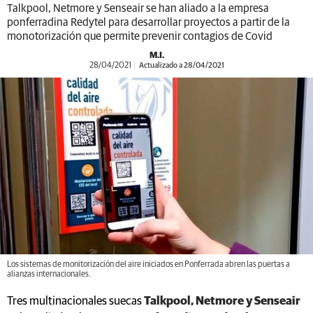
Talkpool, Netmore y Senseair se han aliado a la empresa
ponferradina Redytel para desarrollar proyectos a partir de la
monotorización que permite prevenir contagios de Covid
M.I.
28/04/2021
Actualizado a 28/04/2021
Los sistemas de monitorización del aire iniciados en Ponferrada abren las puertas a
alianzas internacionales.
Tres multinacionales suecas
Talkpool, Netmore y Senseair