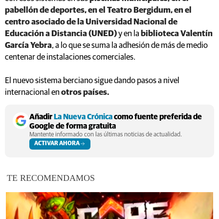
pabellón de deportes, en el Teatro Bergidum, en el
centro asociado de la Universidad Nacional de
Educación a Distancia (UNED)
y en la
biblioteca Valentín
García Yebra
, a lo que se suma la adhesión de más de medio
centenar de instalaciones comerciales.
El nuevo sistema berciano sigue dando pasos a nivel
internacional en
otros países.
Añadir
La Nueva Crónica
como fuente preferida de
Google de forma gratuita
Mantente informado con las últimas noticias de actualidad.
ACTIVAR AHORA
TE RECOMENDAMOS