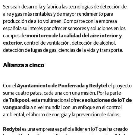
Senseair desarrolla y fabrica las tecnologías de detección de
aire y gas más rentables y de mayor rendimiento para
producción de alto volumen. Comparte con la empresa
española su interés por ofrecer sensores y soluciones en los
campos de
monitoreo de la calidad del aire interior y
exterior,
control de ventilación, detección de alcohol,
detección de fugas de gas, ciencias de la vida y transporte.
Alianza a cinco
Con el
Ayuntamiento de Ponferrada y Redytel
el proyecto
suma cuatro patas, cada una con una misión. Por la parte
de
Talkpool,
esta multinacional ofrece
soluciones de IoT de
vanguardia
a nivel mundial con un enfoque en el control
ambiental, el ahorro de energía y la prevención de daños.
Redytel
es una empresa española líder en IoT que ha creado