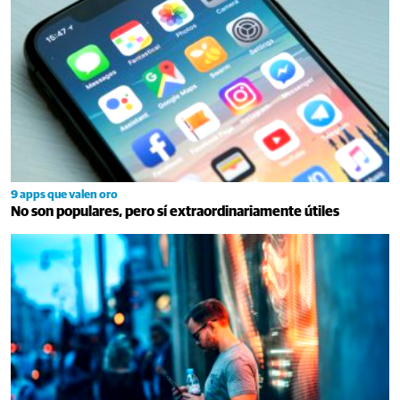
9 apps que valen oro
No son populares, pero sí extraordinariamente útiles