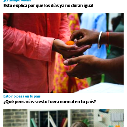
¿El tiempo vuela?
Esto explica por qué los días ya no duran igual
Esto no pasa en tu país
¿Qué pensarías si esto fuera normal en tu país?