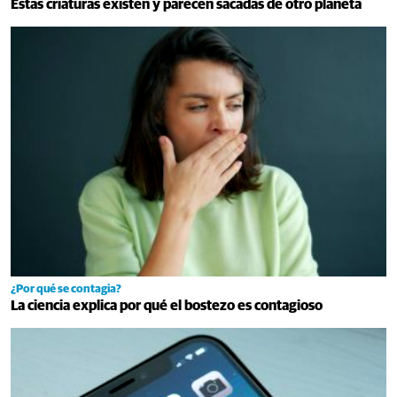
Estas criaturas existen y parecen sacadas de otro planeta
¿Por qué se contagia?
La ciencia explica por qué el bostezo es contagioso