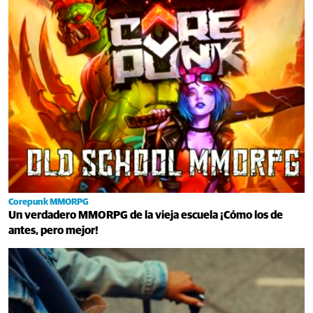
Corepunk MMORPG
Un verdadero MMORPG de la vieja escuela ¡Cómo los de
antes, pero mejor!