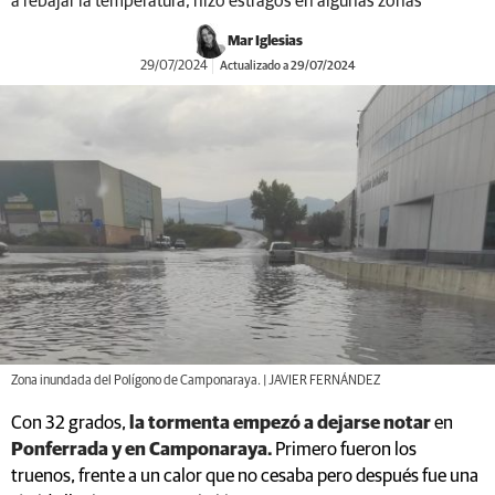
a rebajar la temperatura, hizo estragos en algunas zonas
Mar Iglesias
29/07/2024
Actualizado a 29/07/2024
Zona inundada del Polígono de Camponaraya. | JAVIER FERNÁNDEZ
Con 32 grados,
la tormenta empezó a dejarse notar
en
Ponferrada y en Camponaraya.
Primero fueron los
truenos, frente a un calor que no cesaba pero después fue una