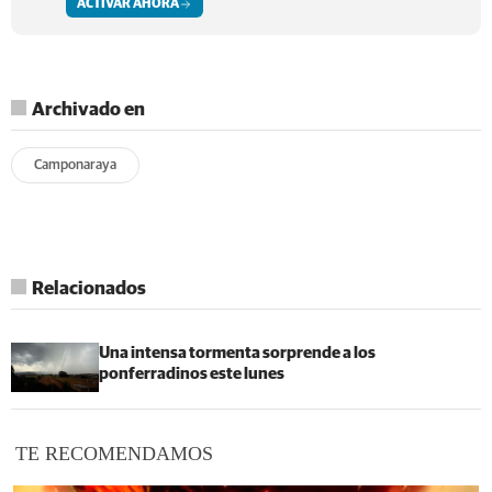
ACTIVAR AHORA
Archivado en
Camponaraya
Relacionados
Una intensa tormenta sorprende a los
ponferradinos este lunes
TE RECOMENDAMOS