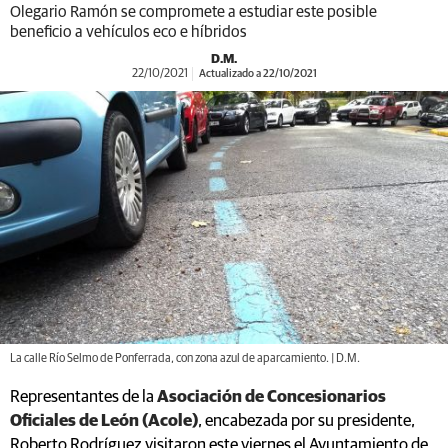
Olegario Ramón se compromete a estudiar este posible
beneficio a vehículos eco e híbridos
D.M.
22/10/2021
Actualizado a 22/10/2021
La calle Río Selmo de Ponferrada, con zona azul de aparcamiento. | D.M.
Representantes de la
Asociación de Concesionarios
Oficiales de León (Acole)
, encabezada por su presidente,
Roberto Rodríguez visitaron este viernes el Ayuntamiento de