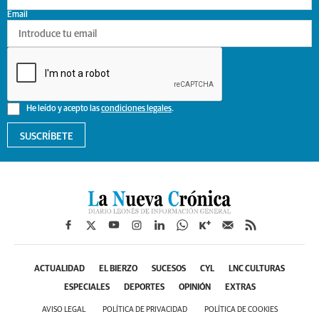
Email
He leído y acepto las
condiciones legales
.
SUSCRÍBETE
ACTUALIDAD
EL BIERZO
SUCESOS
CYL
LNC CULTURAS
ESPECIALES
DEPORTES
OPINIÓN
EXTRAS
AVISO LEGAL
POLÍTICA DE PRIVACIDAD
POLÍTICA DE COOKIES