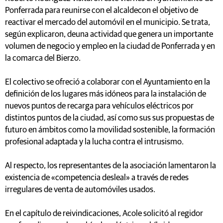
Ponferrada para reunirse con el alcaldecon el objetivo de
reactivar el mercado del automóvil en el municipio. Se trata,
según explicaron, deuna actividad que genera un importante
volumen de negocio y empleo en la ciudad de Ponferrada y en
la comarca del Bierzo.
El colectivo se ofreció a colaborar con el Ayuntamiento en la
definición de los lugares más idóneos para la instalación de
nuevos puntos de recarga para vehículos eléctricos por
distintos puntos de la ciudad, así como sus sus propuestas de
futuro en ámbitos como la movilidad sostenible, la formación
profesional adaptada y la lucha contra el intrusismo.
Al respecto, los representantes de la asociación lamentaron la
existencia de «competencia desleal» a través de redes
irregulares de venta de automóviles usados.
En el capítulo de reivindicaciones, Acole solicitó al regidor