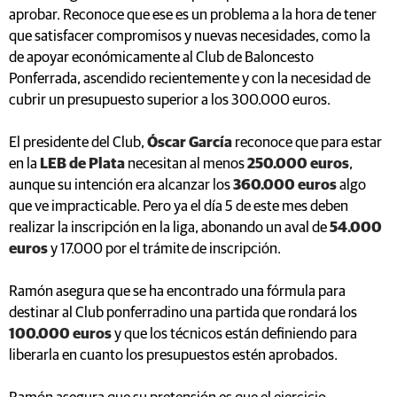
aprobar. Reconoce que ese es un problema a la hora de tener
que satisfacer compromisos y nuevas necesidades, como la
de apoyar económicamente al Club de Baloncesto
Ponferrada, ascendido recientemente y con la necesidad de
cubrir un presupuesto superior a los 300.000 euros.
El presidente del Club,
Óscar García
reconoce que para estar
en la
LEB de Plata
necesitan al menos
250.000 euros
,
aunque su intención era alcanzar los
360.000 euros
algo
que ve impracticable. Pero ya el día 5 de este mes deben
realizar la inscripción en la liga, abonando un aval de
54.000
euros
y 17.000 por el trámite de inscripción.
Ramón asegura que se ha encontrado una fórmula para
destinar al Club ponferradino una partida que rondará los
100.000 euros
y que los técnicos están definiendo para
liberarla en cuanto los presupuestos estén aprobados.