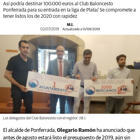
Así podría destinar 100.000 euros al Club Baloncesto
Ponferrada para su entrada en la liga de Plata/ Se compromete a
tener listos los de 2020 con rapidez
M.I.
02/07/2019
Actualizado a 13/09/2019
Los delegados del Club Baloncesto con el regidor. | M.I.
El alcalde de Ponferrada,
Olegario Ramón
ha anunciado que
antes de agosto estará listo el presupuesto de 2019, aún sin