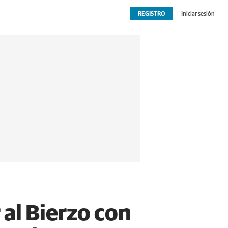
REGISTRO
Iniciar sesión
OPINIÓN
EXTRAS
 al Bierzo con