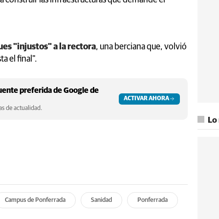
es "injustos" a la rectora
, una berciana que, volvió
a el final".
ente preferida de Google de
ACTIVAR AHORA
s de actualidad.
Lo
Campus de Ponferrada
Sanidad
Ponferrada