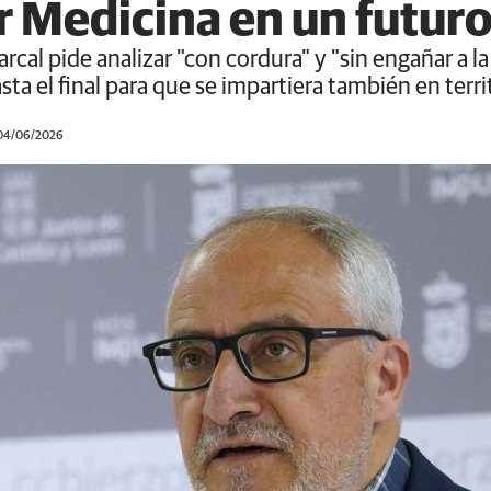
er Medicina en un futur
cal pide analizar "con cordura" y "sin engañar a la
sta el final para que se impartiera también en terr
 04/06/2026