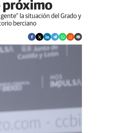
o próximo
 gente" la situación del Grado y
itorio berciano