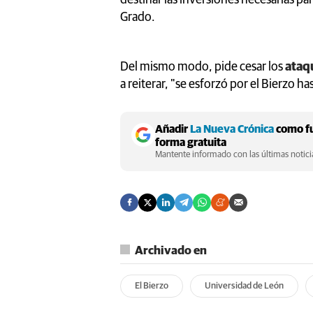
Grado.
Del mismo modo, pide cesar los
ataqu
a reiterar, "se esforzó por el Bierzo hast
Añadir
La Nueva Crónica
como fu
forma gratuita
Mantente informado con las últimas noticia
Archivado en
El Bierzo
Universidad de León