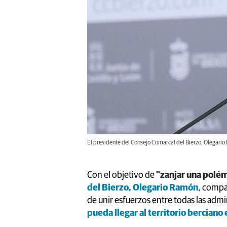
El presidente del Consejo Comarcal del Bierzo, Olegar
Con el objetivo de
"zanjar una polém
del Bierzo, Olegario Ramón
, compa
de unir esfuerzos entre todas las adm
pueda llegar al territorio berciano