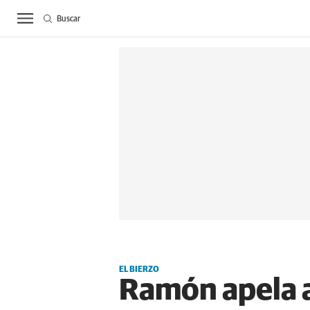
Buscar
ACTUALIDAD
BIE
EL BIERZO
Ramón apela a 