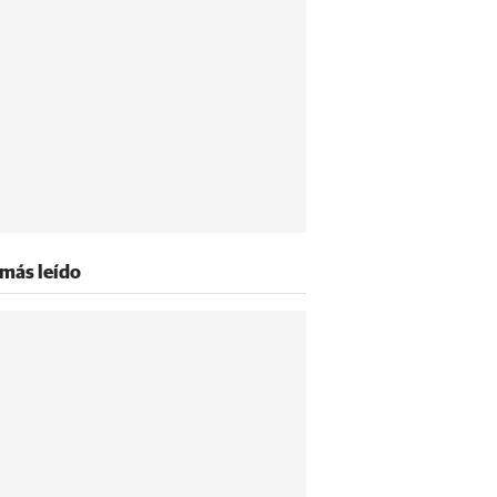
 más leído