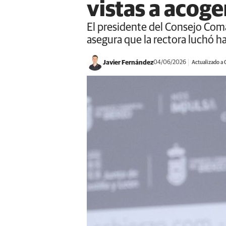
vistas a acog
El presidente del Consejo Comar
asegura que la rectora luchó ha
Javier Fernández
04/06/2026
Actualizado a