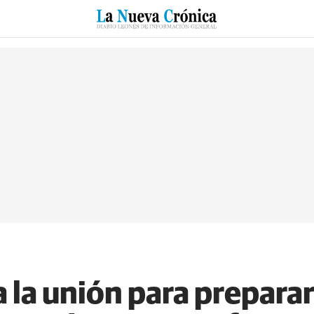
RZO
SUCESOS
CULTURAS
ESPECIALES
DEPORTES
la unión para preparar