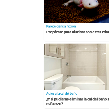
Parece ciencia ficción
Prepárate para alucinar con estas cria
Adiós a la cal del baño
¿Y si pudieras eliminar la cal del baño 
esfuerzo?