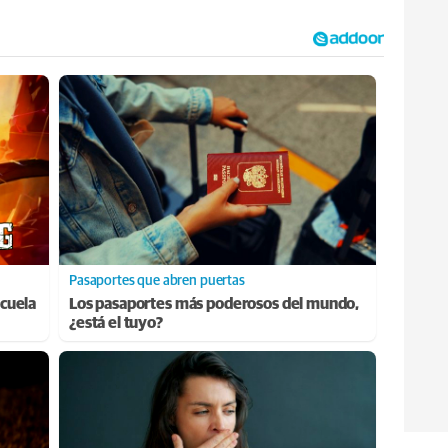
Pasaportes que abren puertas
cuela
Los pasaportes más poderosos del mundo,
¿está el tuyo?