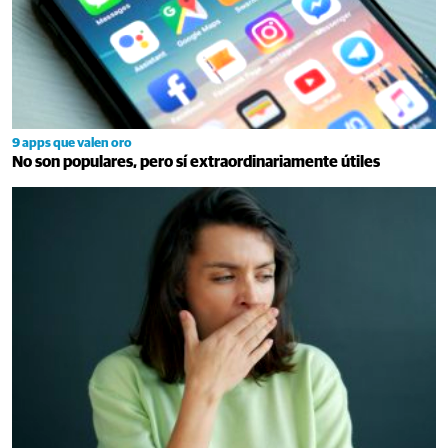
9 apps que valen oro
No son populares, pero sí extraordinariamente útiles