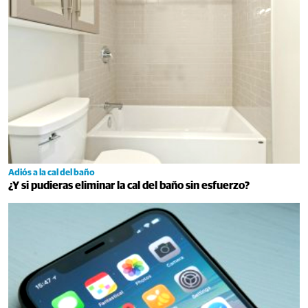
Adiós a la cal del baño
¿Y si pudieras eliminar la cal del baño sin esfuerzo?