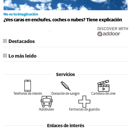
No es tu imaginación
¿Ves caras en enchufes, coches o nubes? Tiene explicación
DISCOVER WITH
Destacados
Lo más leído
Servicios
Teléfonos de interés
Donación de sangre
Cartelera de cine
Autobuses
Farmacias de guardia
Enlaces de interés