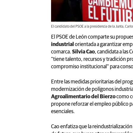
El candidato del PSOE a la presidencia de la Junta, Carlos
El PSOE de León comparte su propues
industrial
orientada a garantizar emp
comarca.
Silvia Cao
, candidata a las 
"tiene talento, recursos y tradición pr
compromiso institucional" para consol
Entre las medidas prioritarias del prog
modernización de polígonos industria
Agroalimentario del Bierzo
como ce
propone reforzar el empleo público pa
esenciales.
Cao enfatiza que la reindustrialización