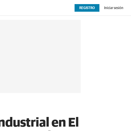
REGISTRO
Iniciar sesión
OPINIÓN
EXTRAS
dustrial en El