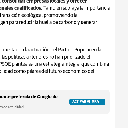
, consolidar empresas locales y ofrecer
nales cualificados.
También subraya la importancia
 transición ecológica, promoviendo la
gen para reducir la huella de carbono y generar
.
ropuesta con la actuación del Partido Popular en la
las políticas anteriores no han priorizado el
l PSOE plantea así una estrategia integral que combina
ilidad como pilares del futuro económico del
ente preferida de Google de
ACTIVAR AHORA
s de actualidad.