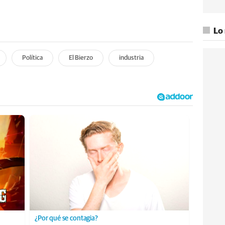
Lo
Política
El Bierzo
industria
¿Por qué se contagia?