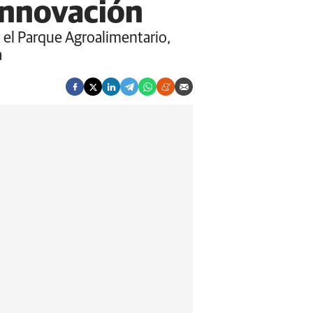
 innovación
y el Parque Agroalimentario,
a