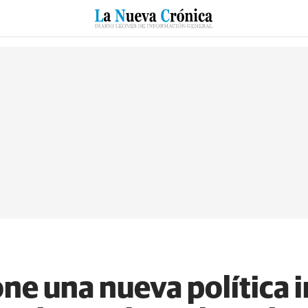
RZO
SUCESOS
CULTURAS
ESPECIALES
DEPORTES
e una nueva política in