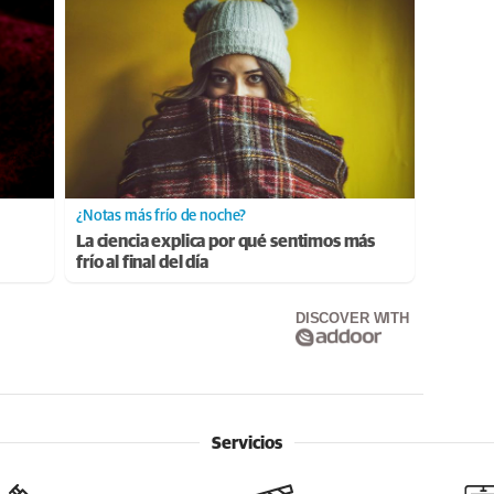
¿Notas más frío de noche?
La ciencia explica por qué sentimos más
frío al final del día
DISCOVER WITH
Servicios