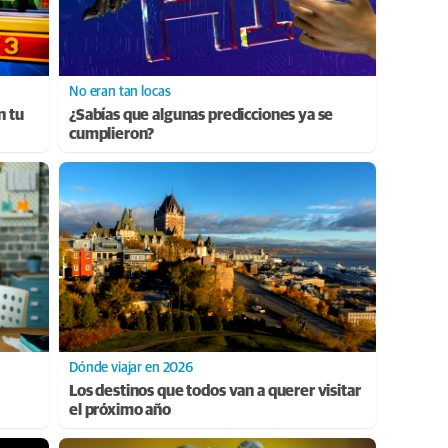
No eran tan locas
n tu
¿Sabías que algunas predicciones ya se
cumplieron?
Dónde viajar en 2026
Los destinos que todos van a querer visitar
el próximo año