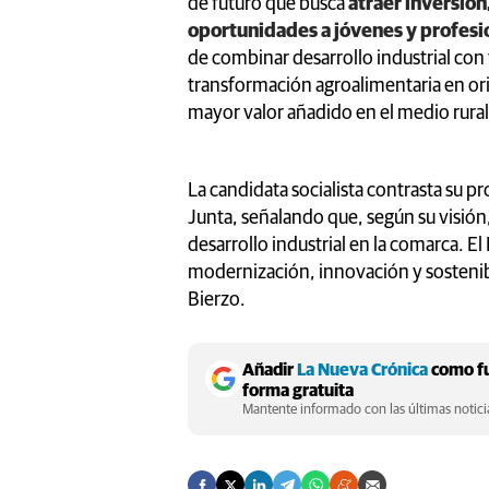
de futuro que busca
atraer inversión
oportunidades a jóvenes y profesio
de combinar desarrollo industrial con
transformación agroalimentaria en ori
mayor valor añadido en el medio rural
La candidata socialista contrasta su p
Junta, señalando que, según su visión, 
desarrollo industrial en la comarca. E
modernización, innovación y sostenib
Bierzo.
Añadir
La Nueva Crónica
como fu
forma gratuita
Mantente informado con las últimas noticia