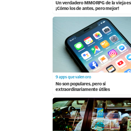
Un verdadero MMORPG de la vieja es
¡Cómo los de antes, pero mejor!
9 apps que valen oro
No son populares, pero sí
extraordinariamente útiles