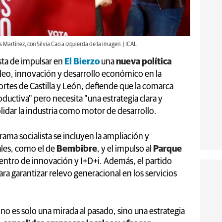
 Martínez, con Silvia Cao a izquierda de la imagen. | ICAL
ta de impulsar en
El Bierzo
una
nueva política
leo, innovación y desarrollo económico en la
Cortes de Castilla y León, defiende que la comarca
oductiva" pero necesita "una estrategia clara y
idar la industria como motor de desarrollo.
rama socialista se incluyen la ampliación y
les, como el de
Bembibre
, y el impulso al
Parque
ntro de innovación y I+D+i. Además, el partido
ra garantizar relevo generacional en los servicios
 no es solo una mirada al pasado, sino una estrategia