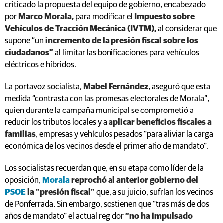
criticado la propuesta del equipo de gobierno, encabezado
por
Marco Morala,
para modificar el
Impuesto sobre
Vehículos de Tracción Mecánica (IVTM),
al considerar que
supone “un
incremento de la presión fiscal sobre los
ciudadanos”
al limitar las bonificaciones para vehículos
eléctricos e híbridos.
La portavoz socialista,
Mabel Fernández
, aseguró que esta
medida “contrasta con las promesas electorales de Morala”,
quien durante la campaña municipal se comprometió a
reducir los tributos locales y a
aplicar beneficios fiscales a
familias
, empresas y vehículos pesados “para aliviar la carga
económica de los vecinos desde el primer año de mandato”.
Los socialistas recuerdan que, en su etapa como líder de la
oposición,
Morala
reprochó al anterior gobierno del
PSOE
la “presión fiscal”
que, a su juicio, sufrían los vecinos
de Ponferrada. Sin embargo, sostienen que “tras más de dos
años de mandato” el actual regidor
“no ha impulsado