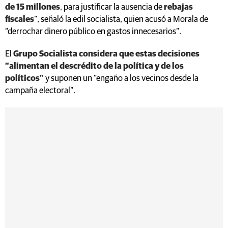
de 15 millones
, para justificar la ausencia de
rebajas
fiscales
”, señaló la edil socialista, quien acusó a Morala de
“derrochar dinero público en gastos innecesarios”.
El
Grupo Socialista considera que estas decisiones
“alimentan el descrédito de la política y de los
políticos”
y suponen un “engaño a los vecinos desde la
campaña electoral”.