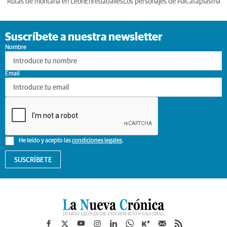
Rutas de montaña en León
Enredabailes
Los personajes de Ful
Cataplasma
Suscríbete a nuestra newsletter
Nombre
Email
He leído y acepto las
condiciones legales
.
SUSCRÍBETE