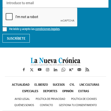
He leído y acepto las
condiciones legales
.
SUSCRÍBETE
ACTUALIDAD
EL BIERZO
SUCESOS
CYL
LNC CULTURAS
ESPECIALES
DEPORTES
OPINIÓN
EXTRAS
AVISO LEGAL
POLÍTICA DE PRIVACIDAD
POLÍTICA DE COOKIES
QUIÉNES SOMOS
CONTACTO
GESTIONA TU CONSENTIMIENTO