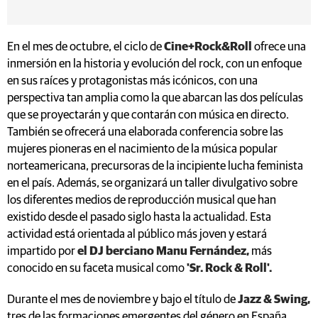
En el mes de octubre, el ciclo de
Cine+Rock&Roll
ofrece una
inmersión en la historia y evolución del rock, con un enfoque
en sus raíces y protagonistas más icónicos, con una
perspectiva tan amplia como la que abarcan las dos películas
que se proyectarán y que contarán con música en directo.
También se ofrecerá una elaborada conferencia sobre las
mujeres pioneras en el nacimiento de la música popular
norteamericana, precursoras de la incipiente lucha feminista
en el país. Además, se organizará un taller divulgativo sobre
los diferentes medios de reproducción musical que han
existido desde el pasado siglo hasta la actualidad. Esta
actividad está orientada al público más joven y estará
impartido por
el DJ berciano Manu Fernández,
más
conocido en su faceta musical como
'Sr. Rock & Roll'.
Durante el mes de noviembre y bajo el título de
Jazz & Swing,
tres de las formaciones emergentes del género en España