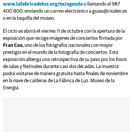
www.lafabricadeluz.org/es/agenda
o llamando al 987
400 800, enviando un correo electrónico a guias@ciuden.es
o en la taquilla del museo.
El ciclo se abrirá el viernes 11 de octubre con la apertura de la
exposición que recoge imágenes de conciertos firmada por
Fran Cea,
uno de los fotógrafos nacionales con mayor
prestigio en el mundo de la fotografía de conciertos. Esta
exposición alberga una retrospectiva de su paso por los fosos
de salas y festivales durante casi dos décadas. La muestra
podrá visitarse de manera gratuita hasta finales de noviembre
en la nave de calderas de La Fábrica de Luz. Museo de la
Energía.