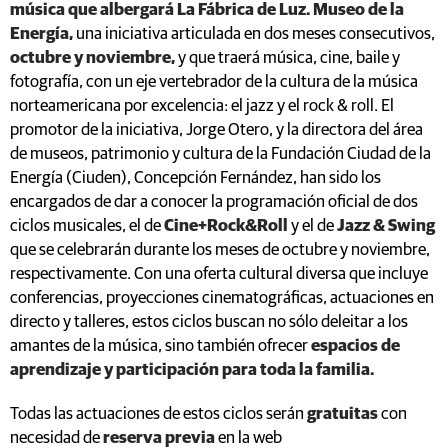
música que albergará La Fábrica de Luz. Museo de la
Energía,
una iniciativa articulada en dos meses consecutivos,
octubre y noviembre,
y que traerá música, cine, baile y
fotografía, con un eje vertebrador de la cultura de la música
norteamericana por excelencia: el jazz y el rock & roll. El
promotor de la iniciativa, Jorge Otero, y la directora del área
de museos, patrimonio y cultura de la Fundación Ciudad de la
Energía (Ciuden), Concepción Fernández, han sido los
encargados de dar a conocer la programación oficial de dos
ciclos musicales, el de
Cine+Rock&Roll
y el de
Jazz & Swing
que se celebrarán durante los meses de octubre y noviembre,
respectivamente. Con una oferta cultural diversa que incluye
conferencias, proyecciones cinematográficas, actuaciones en
directo y talleres, estos ciclos buscan no sólo deleitar a los
amantes de la música, sino también ofrecer
espacios de
aprendizaje y participación para toda la familia.
Todas las actuaciones de estos ciclos serán
gratuitas
con
necesidad de
reserva previa
en la web