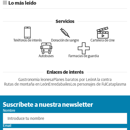
Lo más leído
Servicios
Teléfonos de interés
Donación de sangre
Cartelera de cine
Autobuses
Farmacias de guardia
Enlaces de interés
Gastronomia leonesa
Planes baratos por León
A la contra
Rutas de montaña en León
Enredabailes
Los personajes de Ful
Cataplasma
Suscríbete a nuestra newsletter
Nombre
Email