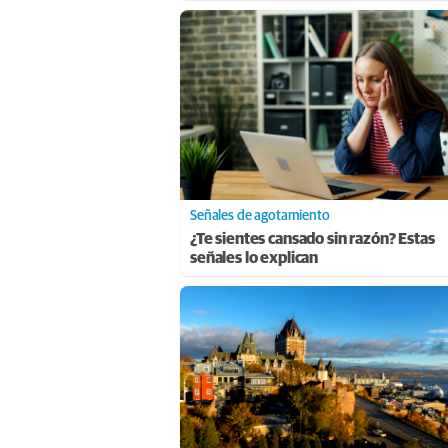
Señales de agotamiento
¿Te sientes cansado sin razón? Estas
señales lo explican