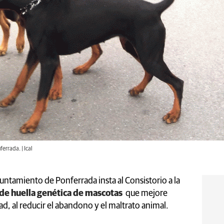
errada. | Ical
untamiento de Ponferrada insta al Consistorio a la
 de huella genética de mascotas
que mejore
d, al reducir el abandono y el maltrato animal.