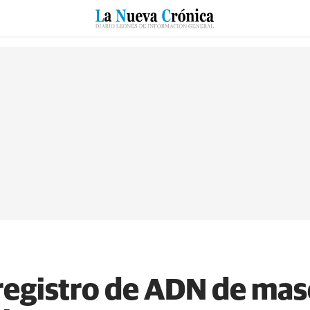
RZO
SUCESOS
CULTURAS
ESPECIALES
DEPORTES
egistro de ADN de mas