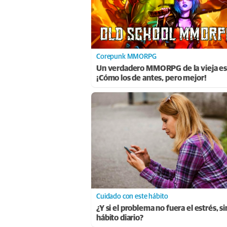
Corepunk MMORPG
Un verdadero MMORPG de la vieja es
¡Cómo los de antes, pero mejor!
Cuidado con este hábito
¿Y si el problema no fuera el estrés, s
hábito diario?