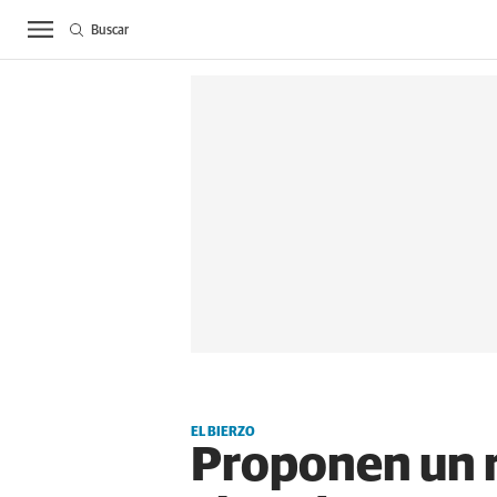
Buscar
ACTUALIDAD
BIE
EL BIERZO
Proponen un r