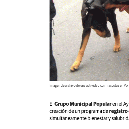
Imagen de archivo de una actividad con mascotas en Ponf
El
Grupo Municipal Popular
en el Ay
creación de un programa de
registro
simultáneamente bienestar y salubrida