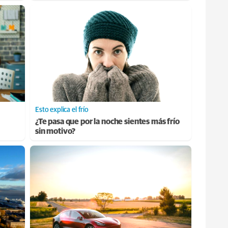
Esto explica el frío
¿Te pasa que por la noche sientes más frío
sin motivo?