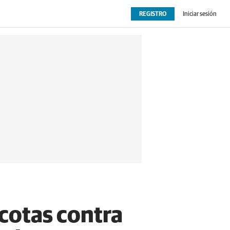
REGISTRO
Iniciar sesión
OPINIÓN
EXTRAS
cotas contra