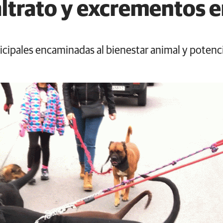
trato y excrementos en
cipales encaminadas al bienestar animal y potenci