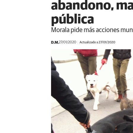
abandono, mal
pública
Morala pide más acciones muni
D.M.
27/01/2020
Actualizado a 27/01/2020