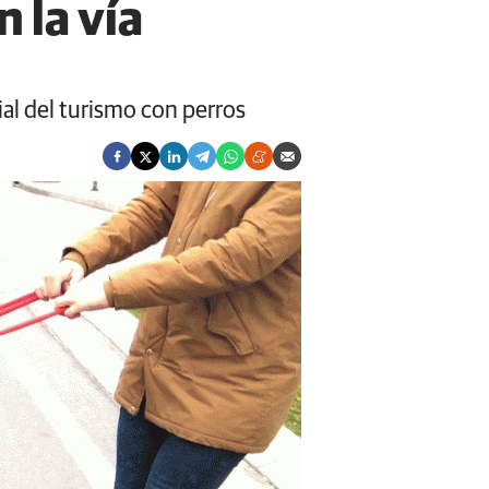
 la vía
al del turismo con perros