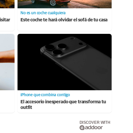
No es un coche cualquiera
sitar
Este coche te hará olvidar el sofá de tu casa
iPhone que combina contigo
El accesorio inesperado que transforma tu
outfit
DISCOVER WITH