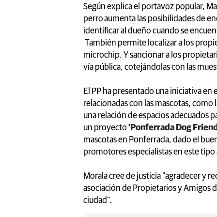
Según explica el portavoz popular, Ma
perro aumenta las posibilidades de e
identificar al dueño cuando se encue
También permite localizar a los propie
microchip. Y sancionar a los propietar
vía pública, cotejándolas con las mues
El PP ha presentado una iniciativa en
relacionadas con las mascotas, como la
una relación de espacios adecuados 
un proyecto
'Ponferrada Dog Friend
mascotas en Ponferrada, dado el buen
promotores especialistas en este tipo 
Morala cree de justicia "agradecer y 
asociación de Propietarios y Amigos d
ciudad".