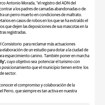
rco Antonio Morada, "el registro del ADN del
ncontrar a los padres de camadas abandonadas o de
ntra un perro muerto en condiciones de maltrato.
tarios en casos de robos en los que se ha extraído el
ios que dejen las deposiciones de sus mascotas en la
tras registradas.
 el Consistorio para reclamar más actuaciones
 elaboración de un estudio para dotar a la ciudad de
para esparcimiento canino. También poner en marcha
ly',
cuyo objetivo sea potenciar el turismo con
 posicionamiento que el municipio tienen entre los
de sector.
reconocer el compromiso y colaboración de la
el Perro, que siempre es tan activa en nuestra