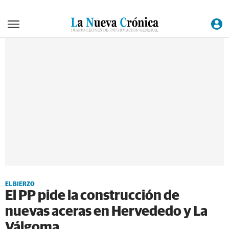
EL BIERZO
El PP pide la construcción de
nuevas aceras en Hervededo y La
Válgoma