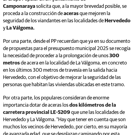
Camponaraya
solicita que, a la mayor brevedad posible, se
proceda a la construcción de
aceras
que mejoren la
seguridad de los viandantes en las localidades de
Hervededo
y
La Válgoma.
Por una parte, desde el PP recuerdan que ya en su documento
de propuestas para el presupuesto municipal 2025 se recogía
la necesidad de proceder a la prolongación de unos
300
metros
de acera en la localidad de La Válgoma, en concreto
en los últimos 300 metros de travesía en la salida hacia
Hervededo, con el objetivo de mejorar la seguridad de las
personas que habitan las viviendas ubicadas en este tramo.
Por otra parte, los populares consideran de enorme
importancia dotar de aceras los
dos kilómetros de la
carretera provincial LE-5209
que une las localidades de
Hervededo y La Válgoma. "Hay que tener en cuenta que son
muchos los vecinos de Hervededo, por cierto, en su mayoría
de avanzada edad, que se desplazan caminando por esta