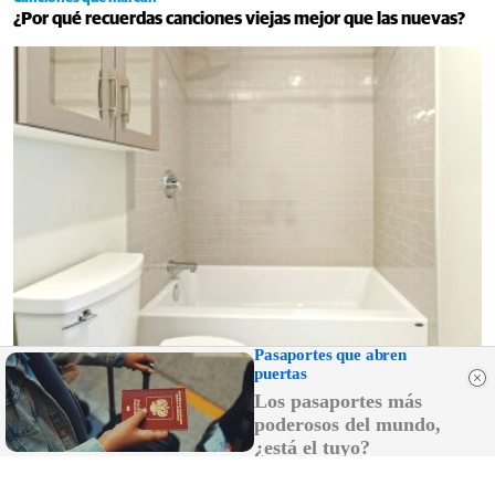
¿Por qué recuerdas canciones viejas mejor que las nuevas?
Pasaportes que abren
puertas
Adiós a la cal del baño
Los pasaportes más
¿Y si pudieras eliminar la cal del baño sin esfuerzo?
poderosos del mundo,
¿está el tuyo?