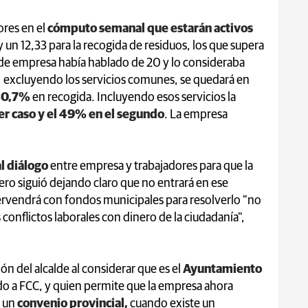
ores en el
cómputo semanal que estarán activos
 y un 12,33 para la recogida de residuos, los que supera
 de empresa había hablado de 20 y lo consideraba
, excluyendo los servicios comunes, se quedará en
 30,7%
en recogida. Incluyendo esos servicios la
r caso y el 49% en el segundo
. La empresa
l diálogo
entre empresa y trabajadores para que la
ero siguió dejando claro que no entrará en ese
ntervendrá con fondos municipales para resolverlo "no
conflictos laborales con dinero de la ciudadanía",
ón del alcalde al considerar que es el
Ayuntamiento
ido a FCC, y quien permite que la empresa ahora
a un
convenio provincial,
cuando existe un