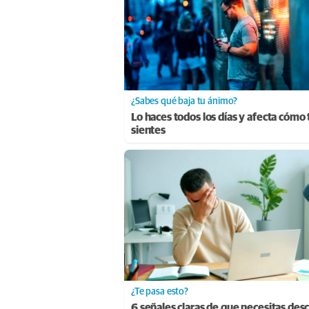
¿Sabes qué baja tu ánimo?
Lo haces todos los días y afecta cómo 
sientes
¿Te pasa esto?
6 señales claras de que necesitas des