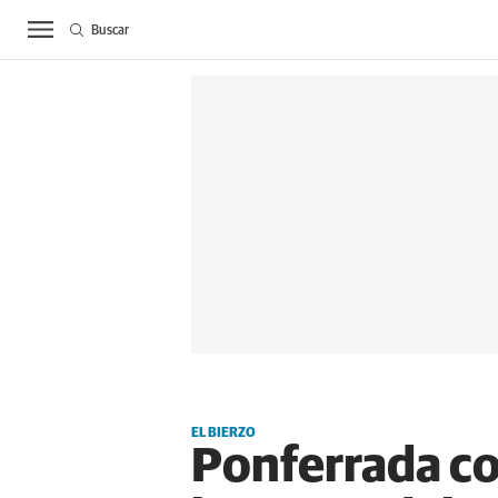
Buscar
ACTUALIDAD
BIE
EL BIERZO
Ponferrada co