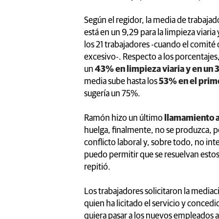
Según el regidor, la media de trabajad
está en un 9,29 para la limpieza viaria
los 21 trabajadores -cuando el comité
excesivo-. Respecto a los porcentajes
un
43% en limpieza viaria y en un
media sube hasta los
53% en el prime
sugería un 75%.
Ramón hizo un último
llamamiento a
huelga, finalmente, no se produzca, p
conflicto laboral y, sobre todo, no i
puedo permitir que se resuelvan estos 
repitió.
Los trabajadores solicitaron la mediaci
quien ha licitado el servicio y conced
quiera pasar a los nuevos empleados 