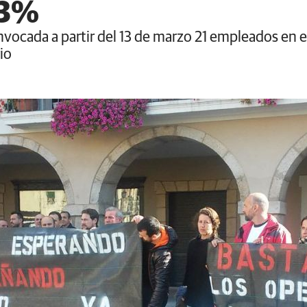
53%
nvocada a partir del 13 de marzo 21 empleados en
io