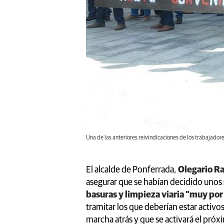
Una de las anteriores reivindicaciones de los trabajadore
El alcalde de Ponferrada,
Olegario R
asegurar que se habían decidido unos
basuras y limpieza viaria "muy po
tramitar los que deberían estar activo
marcha atrás y que se activará el próx