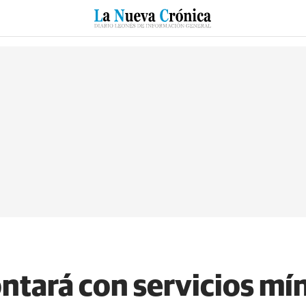
RZO
SUCESOS
CULTURAS
ESPECIALES
DEPORTES
ntará con servicios mí