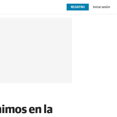
REGISTRO
Iniciar sesión
OPINIÓN
EXTRAS
nimos en la