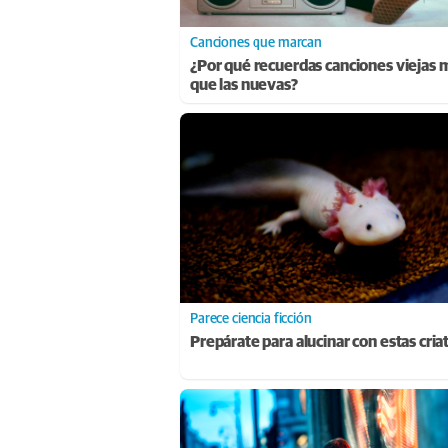
Canciones que marcan
¿Por qué recuerdas canciones viejas 
que las nuevas?
Parece ciencia ficción
Prepárate para alucinar con estas cria