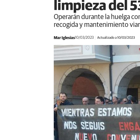
limpieza del 
Operarán durante la huelga co
recogida y mantenimiento viar
Mar Iglesias
10/03/2023
Actualizado a 10/03/2023