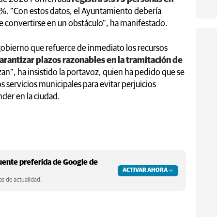
l 13%. “Con estos datos, el Ayuntamiento debería
de convertirse en un obstáculo”, ha manifestado.
obierno que refuerce de inmediato los recursos
arantizar plazos razonables en la tramitación de
zan”, ha insistido la portavoz, quien ha pedido que se
s servicios municipales para evitar perjuicios
er en la ciudad.
ente preferida de Google de
ACTIVAR AHORA
s de actualidad.