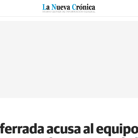
RZO
SUCESOS
CULTURAS
ESPECIALES
DEPORTES
rrada acusa al equipo