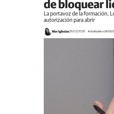
de bloquear li
La portavoz de la formación, 
autorización para abrir
Mar Iglesias
26/02/2026
Actualizado a 26/02/