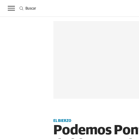
Buscar
ACTUALIDAD
BIE
EL BIERZO
Podemos Ponfe