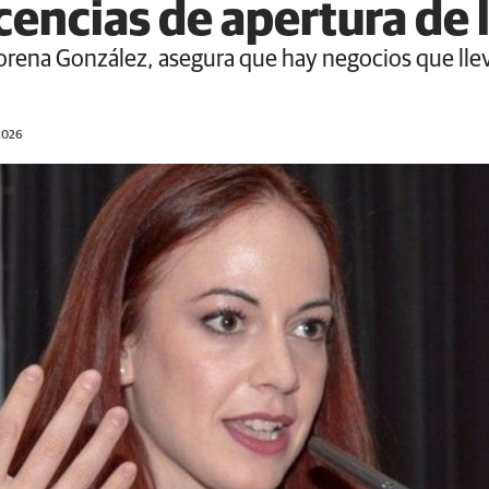
cencias de apertura de 
Lorena González, asegura que hay negocios que ll
2026