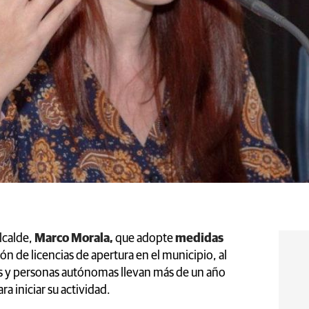
alcalde,
Marco Morala,
que adopte
medidas
n de licencias de apertura en el municipio, al
s y personas autónomas llevan más de un año
a iniciar su actividad.