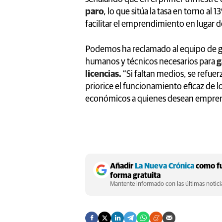
paro
, lo que sitúa la tasa en torno a
facilitar el emprendimiento en lugar 
Podemos ha reclamado al equipo de g
humanos y técnicos necesarios para
g
licencias.
“Si faltan medios, se refuer
priorice el funcionamiento eficaz de lo
económicos a quienes desean emprend
Añadir
La Nueva Crónica
como fu
forma gratuita
Mantente informado con las últimas noticia