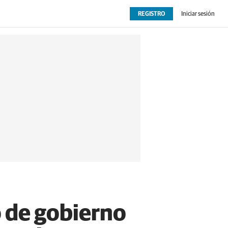
REGISTRO
Iniciar sesión
OPINIÓN
EXTRAS
 de gobierno