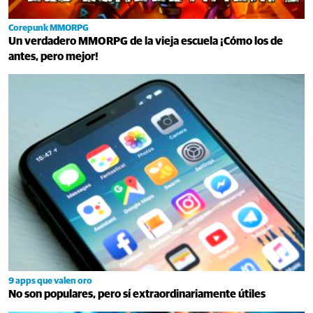
Corepunk MMORPG
Un verdadero MMORPG de la vieja escuela ¡Cómo los de
antes, pero mejor!
9 apps que valen oro
No son populares, pero sí extraordinariamente útiles