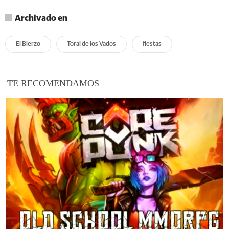
Archivado en
El Bierzo
Toral de los Vados
fiestas
TE RECOMENDAMOS