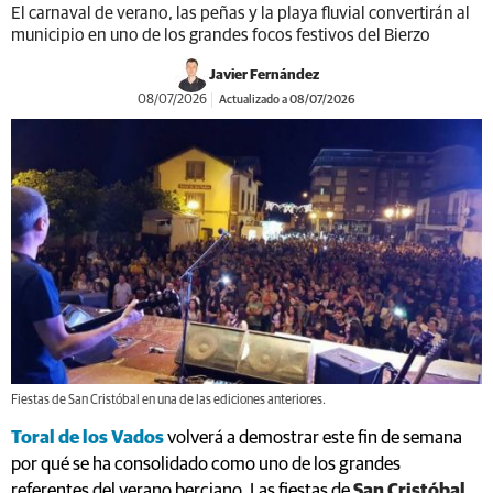
El carnaval de verano, las peñas y la playa fluvial convertirán al
municipio en uno de los grandes focos festivos del Bierzo
Javier Fernández
08/07/2026
Actualizado a 08/07/2026
Fiestas de San Cristóbal en una de las ediciones anteriores.
Toral de los Vados
volverá a demostrar este fin de semana
por qué se ha consolidado como uno de los grandes
referentes del verano berciano. Las fiestas de
San Cristóbal