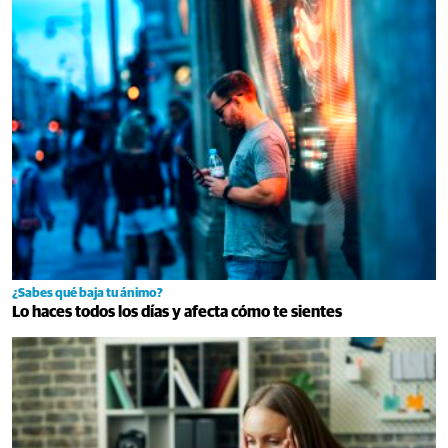
¿Sabes qué baja tu ánimo?
Lo haces todos los días y afecta cómo te sientes