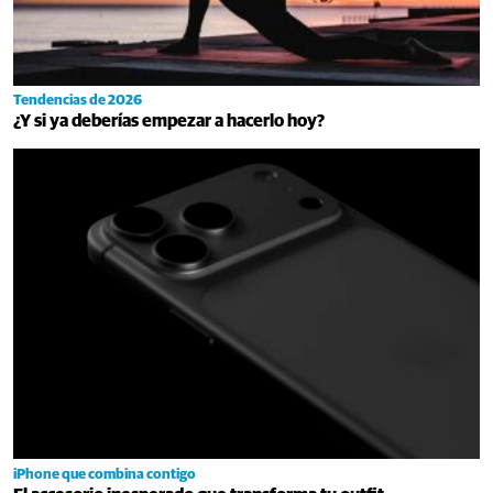
Tendencias de 2026
¿Y si ya deberías empezar a hacerlo hoy?
iPhone que combina contigo