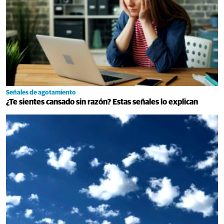
Señales de agotamiento
¿Te sientes cansado sin razón? Estas señales lo explican