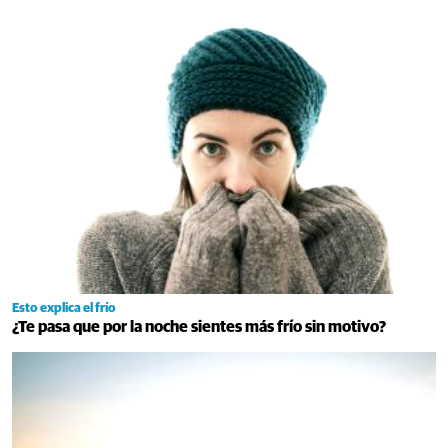
Esto explica el frío
¿Te pasa que por la noche sientes más frío sin motivo?