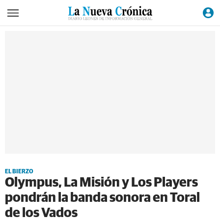
EL BIERZO
Olympus, La Misión y Los Players
pondrán la banda sonora en Toral
de los Vados