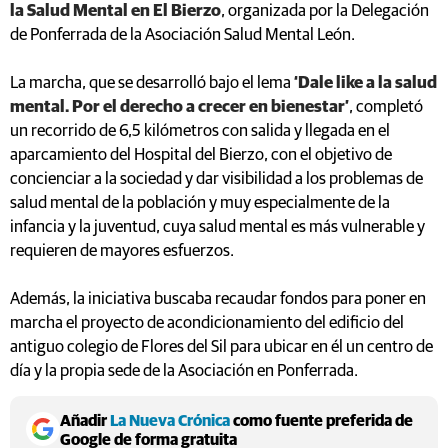
la Salud Mental en El Bierzo
, organizada por la Delegación
de Ponferrada de la Asociación Salud Mental León.
La marcha, que se desarrolló bajo el lema
‘Dale like a la salud
mental. Por el derecho a crecer en bienestar’
, completó
un recorrido de 6,5 kilómetros con salida y llegada en el
aparcamiento del Hospital del Bierzo, con el objetivo de
concienciar a la sociedad y dar visibilidad a los problemas de
salud mental de la población y muy especialmente de la
infancia y la juventud, cuya salud mental es más vulnerable y
requieren de mayores esfuerzos.
Además, la iniciativa buscaba recaudar fondos para poner en
marcha el proyecto de acondicionamiento del edificio del
antiguo colegio de Flores del Sil para ubicar en él un centro de
día y la propia sede de la Asociación en Ponferrada.
Añadir
La Nueva Crónica
como fuente preferida de
Google de forma gratuita