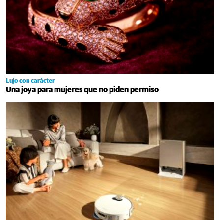
Lujo con carácter
Una joya para mujeres que no piden permiso