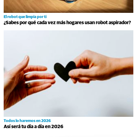
El robot que limpia por ti
¿Sabes por qué cada vez más hogares usan robot aspirador?
Todos lo haremos en 2026
Así será tu día a día en 2026