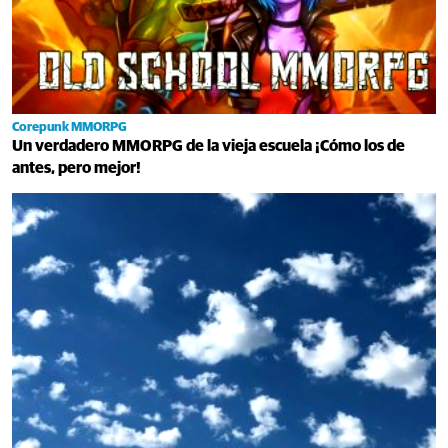
Corepunk MMORPG
Un verdadero MMORPG de la vieja escuela ¡Cómo los de
antes, pero mejor!