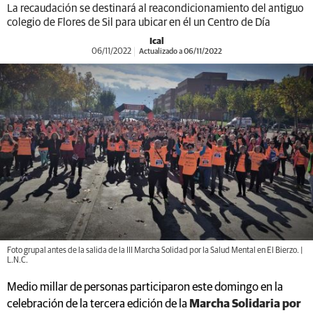
La recaudación se destinará al reacondicionamiento del antiguo
colegio de Flores de Sil para ubicar en él un Centro de Día
Ical
06/11/2022
Actualizado a 06/11/2022
Foto grupal antes de la salida de la III Marcha Solidad por la Salud Mental en El Bierzo. |
L.N.C.
Medio millar de personas participaron este domingo en la
celebración de la tercera edición de la
Marcha Solidaria por