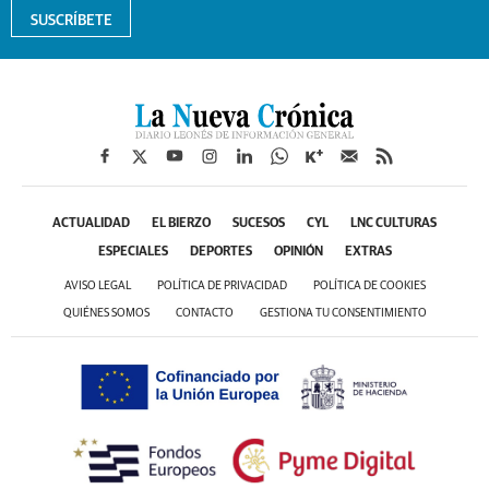
SUSCRÍBETE
ACTUALIDAD
EL BIERZO
SUCESOS
CYL
LNC CULTURAS
ESPECIALES
DEPORTES
OPINIÓN
EXTRAS
AVISO LEGAL
POLÍTICA DE PRIVACIDAD
POLÍTICA DE COOKIES
QUIÉNES SOMOS
CONTACTO
GESTIONA TU CONSENTIMIENTO